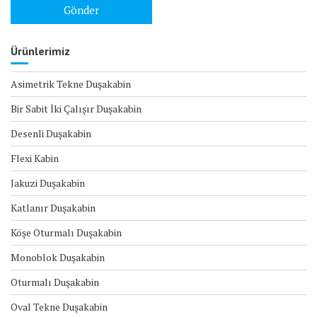
Ürünlerimiz
Asimetrik Tekne Duşakabin
Bir Sabit İki Çalışır Duşakabin
Desenli Duşakabin
Flexi Kabin
Jakuzi Duşakabin
Katlanır Duşakabin
Köşe Oturmalı Duşakabin
Monoblok Duşakabin
Oturmalı Duşakabin
Oval Tekne Duşakabin