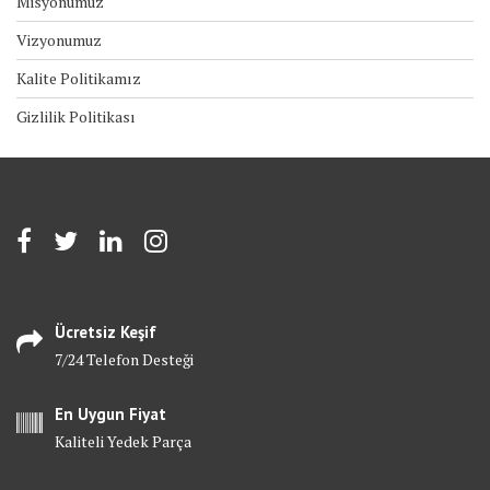
Misyonumuz
Vizyonumuz
Kalite Politikamız
Gizlilik Politikası
Ücretsiz Keşif
7/24 Telefon Desteği
En Uygun Fiyat
Kaliteli Yedek Parça