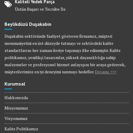
Kaliteli Yedek Parça
Üstün Başarı ve Tecrübe İle
Beylikdüzü Duşakabin
Duşakabin sektöründe faaliyet gösteren firmamız, müşteri
memnuniyetini en üst düzeyde tutmayı ve sektördeki kalite
standartlarını her zaman ileriye taşımayı ilke edinmiştir. Kalite
politikamız, yenilikçi tasarımlar, yüksek dayanıklılığa sahip
malzemeler ve profesyonel hizmet anlayışını bir araya getirerek,
müşterilerimize en iyi deneyimi sunmayı hedefler.
Devamı >>>
Kurumsal
Hakkımızda
Misyonumuz
Vizyonumuz
Kalite Politikamız