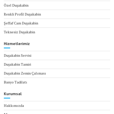
Özel Duşakabin
Renkli Profil Duşakabin
Şeffaf Cam Duşakabin
Teknesiz Duşakabin
Hizmetlerimiz
Duşakabin Servisi
Duşakabin Tamiri
Duşakabin Zemin Çalıması
Banyo Tadilatı
Kurumsal
Hakkımızda