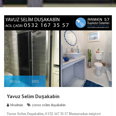
30
Oca
2025
Yavuz Selim Duşakabin
bbadmin
yavuz selim duşakabin
Yavuz Selim Duşakabin, 0 532 167 35 57 Numaradan müşteri