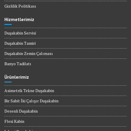
Gizlilik Politikası
Hizmetlerimiz
Duşakabin Servisi
Duşakabin Tamiri
Duşakabin Zemin Çalıması
Banyo Tadilatı
Ürünlerimiz
Asimetrik Tekne Duşakabin
Bir Sabit İki Çalışır Duşakabin
Desenli Duşakabin
Flexi Kabin