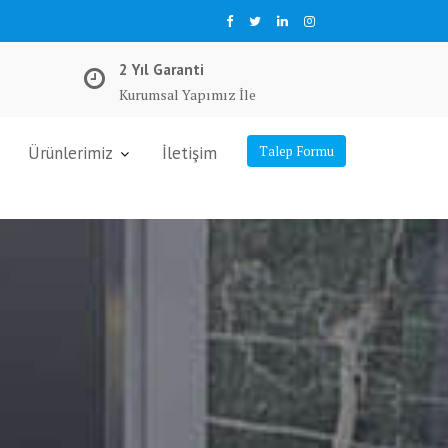
2 Yıl Garanti
Kurumsal Yapımız İle
Ürünlerimiz
İletişim
Talep Formu