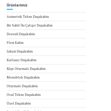
Ürünlerimiz
Asimetrik Tekne Duşakabin
Bir Sabit İki Çalışır Duşakabin
Desenli Duşakabin
Flexi Kabin
Jakuzi Duşakabin
Katlanır Duşakabin
Köşe Oturmalı Duşakabin
Monoblok Duşakabin
Oturmalı Duşakabin
Oval Tekne Duşakabin
Özel Duşakabin