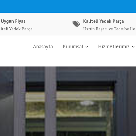
 Uygun Fiyat
Kaliteli Yedek Parça
liteli Yedek Parça
Üstün Başarı ve Tecrübe İle
Anasayfa
Kurumsal
Hizmetlerimiz