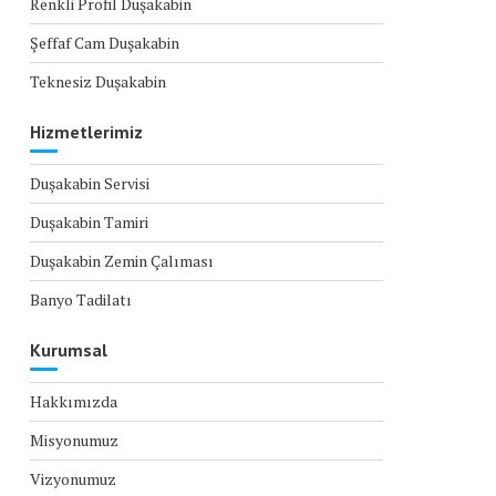
Renkli Profil Duşakabin
Şeffaf Cam Duşakabin
Teknesiz Duşakabin
Hizmetlerimiz
Duşakabin Servisi
Duşakabin Tamiri
Duşakabin Zemin Çalıması
Banyo Tadilatı
Kurumsal
Hakkımızda
Misyonumuz
Vizyonumuz