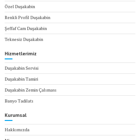
Özel Duşakabin
Renkli Profil Duşakabin
Şeffaf Cam Duşakabin
Teknesiz Duşakabin
Hizmetlerimiz
Duşakabin Servisi
Duşakabin Tamiri
Duşakabin Zemin Çalıması
Banyo Tadilatı
Kurumsal
Hakkımızda