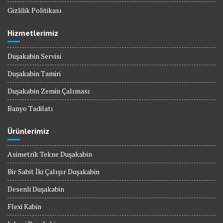
Gizlilik Politikası
Hizmetlerimiz
Duşakabin Servisi
Duşakabin Tamiri
Duşakabin Zemin Çalıması
Banyo Tadilatı
Ürünlerimiz
Asimetrik Tekne Duşakabin
Bir Sabit İki Çalışır Duşakabin
Desenli Duşakabin
Flexi Kabin