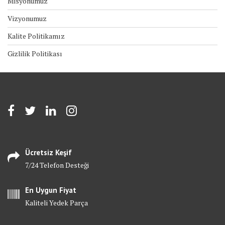
Misyonumuz
Vizyonumuz
Kalite Politikamız
Gizlilik Politikası
Ücretsiz Keşif
7/24 Telefon Desteği
En Uygun Fiyat
Kaliteli Yedek Parça