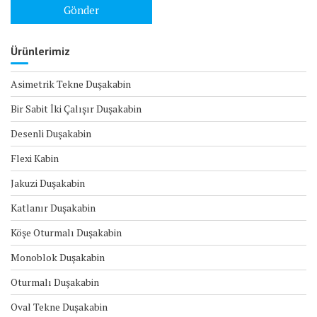
Ürünlerimiz
Asimetrik Tekne Duşakabin
Bir Sabit İki Çalışır Duşakabin
Desenli Duşakabin
Flexi Kabin
Jakuzi Duşakabin
Katlanır Duşakabin
Köşe Oturmalı Duşakabin
Monoblok Duşakabin
Oturmalı Duşakabin
Oval Tekne Duşakabin