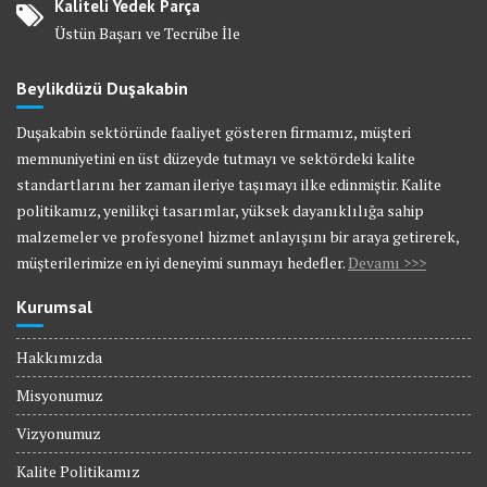
Kaliteli Yedek Parça
Üstün Başarı ve Tecrübe İle
Beylikdüzü Duşakabin
Duşakabin sektöründe faaliyet gösteren firmamız, müşteri
memnuniyetini en üst düzeyde tutmayı ve sektördeki kalite
standartlarını her zaman ileriye taşımayı ilke edinmiştir. Kalite
politikamız, yenilikçi tasarımlar, yüksek dayanıklılığa sahip
malzemeler ve profesyonel hizmet anlayışını bir araya getirerek,
müşterilerimize en iyi deneyimi sunmayı hedefler.
Devamı >>>
Kurumsal
Hakkımızda
Misyonumuz
Vizyonumuz
Kalite Politikamız