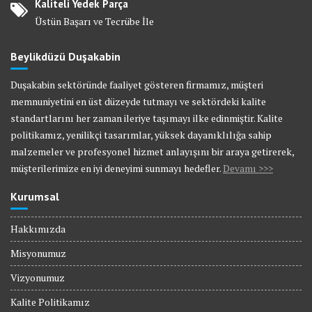
Kaliteli Yedek Parça
Üstün Başarı ve Tecrübe İle
Beylikdüzü Duşakabin
Duşakabin sektöründe faaliyet gösteren firmamız, müşteri
memnuniyetini en üst düzeyde tutmayı ve sektördeki kalite
standartlarını her zaman ileriye taşımayı ilke edinmiştir. Kalite
politikamız, yenilikçi tasarımlar, yüksek dayanıklılığa sahip
malzemeler ve profesyonel hizmet anlayışını bir araya getirerek,
müşterilerimize en iyi deneyimi sunmayı hedefler.
Devamı >>>
Kurumsal
Hakkımızda
Misyonumuz
Vizyonumuz
Kalite Politikamız