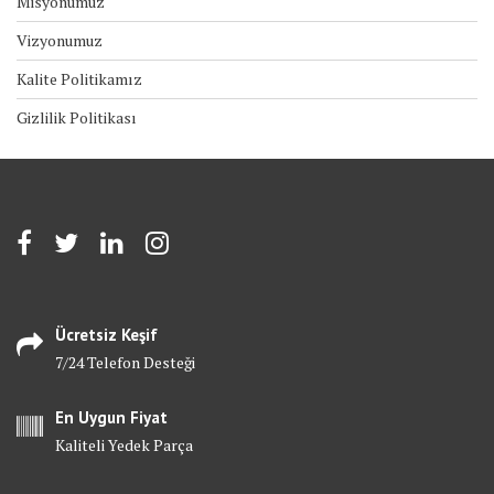
Misyonumuz
Vizyonumuz
Kalite Politikamız
Gizlilik Politikası
Ücretsiz Keşif
7/24 Telefon Desteği
En Uygun Fiyat
Kaliteli Yedek Parça