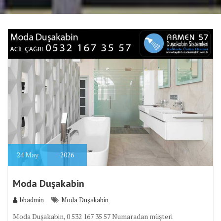
24
May
2026
Moda Duşakabin
bbadmin
Moda Duşakabin
Moda Duşakabin, 0 532 167 35 57 Numaradan müşteri