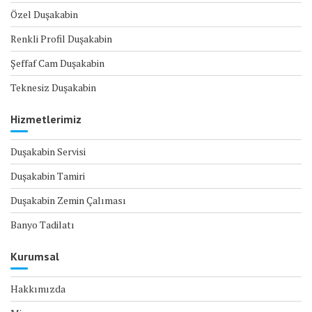
Özel Duşakabin
Renkli Profil Duşakabin
Şeffaf Cam Duşakabin
Teknesiz Duşakabin
Hizmetlerimiz
Duşakabin Servisi
Duşakabin Tamiri
Duşakabin Zemin Çalıması
Banyo Tadilatı
Kurumsal
Hakkımızda