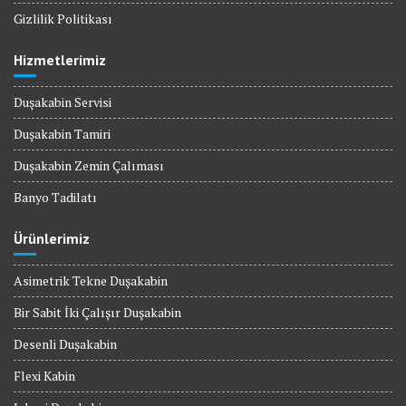
Gizlilik Politikası
Hizmetlerimiz
Duşakabin Servisi
Duşakabin Tamiri
Duşakabin Zemin Çalıması
Banyo Tadilatı
Ürünlerimiz
Asimetrik Tekne Duşakabin
Bir Sabit İki Çalışır Duşakabin
Desenli Duşakabin
Flexi Kabin