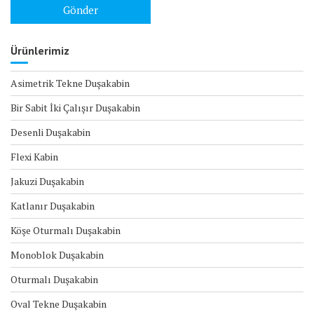
Ürünlerimiz
Asimetrik Tekne Duşakabin
Bir Sabit İki Çalışır Duşakabin
Desenli Duşakabin
Flexi Kabin
Jakuzi Duşakabin
Katlanır Duşakabin
Köşe Oturmalı Duşakabin
Monoblok Duşakabin
Oturmalı Duşakabin
Oval Tekne Duşakabin