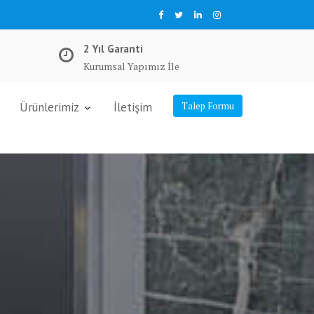
2 Yıl Garanti
Kurumsal Yapımız İle
Ürünlerimiz
İletişim
Talep Formu