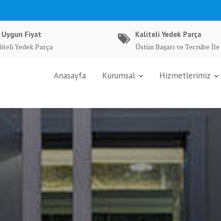
 Uygun Fiyat
Kaliteli Yedek Parça
liteli Yedek Parça
Üstün Başarı ve Tecrübe İle
Anasayfa
Kurumsal
Hizmetlerimiz