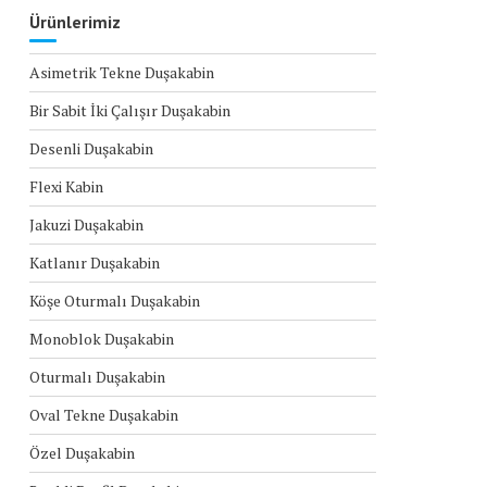
Ürünlerimiz
Asimetrik Tekne Duşakabin
Bir Sabit İki Çalışır Duşakabin
Desenli Duşakabin
Flexi Kabin
Jakuzi Duşakabin
Katlanır Duşakabin
Köşe Oturmalı Duşakabin
Monoblok Duşakabin
Oturmalı Duşakabin
Oval Tekne Duşakabin
Özel Duşakabin