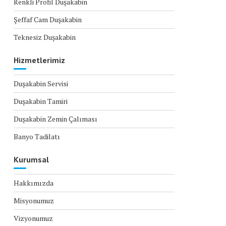
Renkli Profil Duşakabin
Şeffaf Cam Duşakabin
Teknesiz Duşakabin
Hizmetlerimiz
Duşakabin Servisi
Duşakabin Tamiri
Duşakabin Zemin Çalıması
Banyo Tadilatı
Kurumsal
Hakkımızda
Misyonumuz
Vizyonumuz