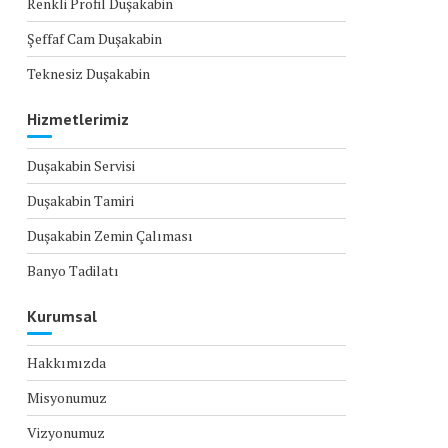
Renkli Profil Duşakabin
Şeffaf Cam Duşakabin
Teknesiz Duşakabin
Hizmetlerimiz
Duşakabin Servisi
Duşakabin Tamiri
Duşakabin Zemin Çalıması
Banyo Tadilatı
Kurumsal
Hakkımızda
Misyonumuz
Vizyonumuz