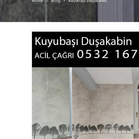
Home
Blog
Kuyubaşı Duşakabin