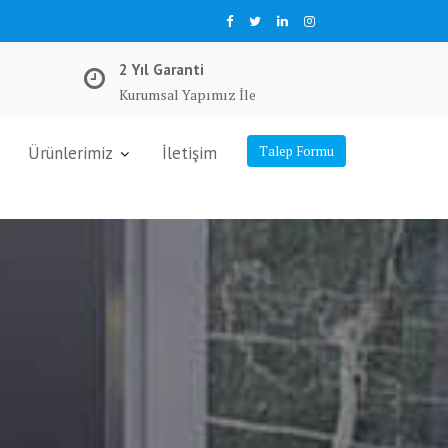
2 Yıl Garanti
Kurumsal Yapımız İle
Ürünlerimiz
İletişim
Talep Formu