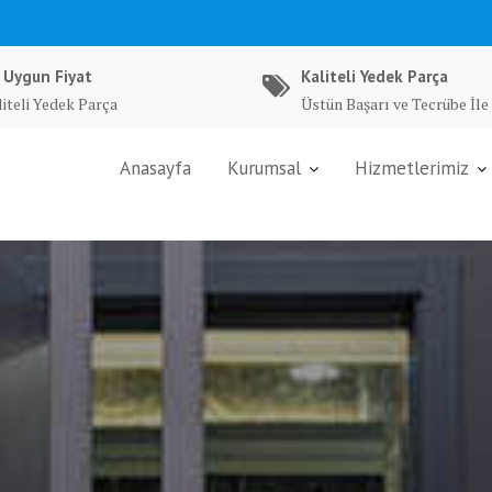
 Uygun Fiyat
Kaliteli Yedek Parça
liteli Yedek Parça
Üstün Başarı ve Tecrübe İle
Anasayfa
Kurumsal
Hizmetlerimiz