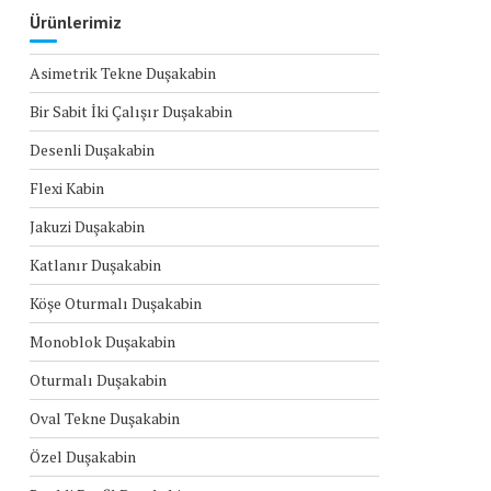
Ürünlerimiz
Asimetrik Tekne Duşakabin
Bir Sabit İki Çalışır Duşakabin
Desenli Duşakabin
Flexi Kabin
Jakuzi Duşakabin
Katlanır Duşakabin
Köşe Oturmalı Duşakabin
Monoblok Duşakabin
Oturmalı Duşakabin
Oval Tekne Duşakabin
Özel Duşakabin