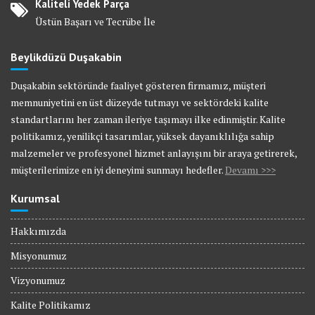
Kaliteli Yedek Parça
Üstün Başarı ve Tecrübe İle
Beylikdüzü Duşakabin
Duşakabin sektöründe faaliyet gösteren firmamız, müşteri
memnuniyetini en üst düzeyde tutmayı ve sektördeki kalite
standartlarını her zaman ileriye taşımayı ilke edinmiştir. Kalite
politikamız, yenilikçi tasarımlar, yüksek dayanıklılığa sahip
malzemeler ve profesyonel hizmet anlayışını bir araya getirerek,
müşterilerimize en iyi deneyimi sunmayı hedefler.
Devamı >>>
Kurumsal
Hakkımızda
Misyonumuz
Vizyonumuz
Kalite Politikamız