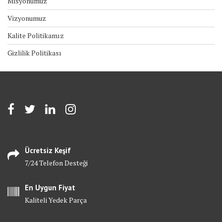
Misyonumuz
Vizyonumuz
Kalite Politikamız
Gizlilik Politikası
Ücretsiz Keşif
7/24 Telefon Desteği
En Uygun Fiyat
Kaliteli Yedek Parça