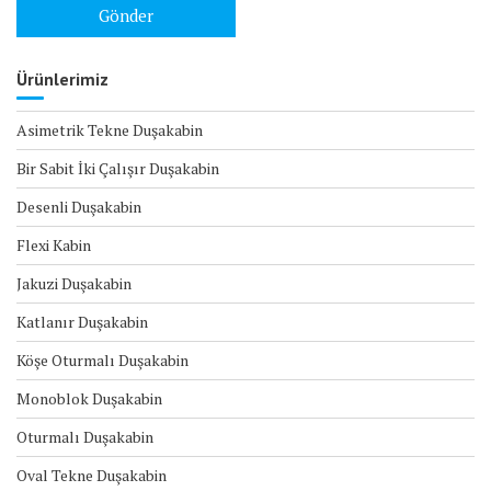
Ürünlerimiz
Asimetrik Tekne Duşakabin
Bir Sabit İki Çalışır Duşakabin
Desenli Duşakabin
Flexi Kabin
Jakuzi Duşakabin
Katlanır Duşakabin
Köşe Oturmalı Duşakabin
Monoblok Duşakabin
Oturmalı Duşakabin
Oval Tekne Duşakabin