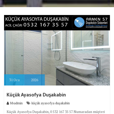
31
Oca
2026
Küçük Ayasofya Duşakabin
bbadmin
küçük ayasofya duşakabin
Küçük Ayasofya Duşakabin, 0 532 167 35 57 Numaradan müşteri