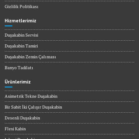
Gizlilik Politikası
Hizmetlerimiz
Duşakabin Servisi
Duşakabin Tamiri
Duşakabin Zemin Çalıması
Banyo Tadilatı
Ürünlerimiz
Asimetrik Tekne Duşakabin
Bir Sabit İki Çalışır Duşakabin
Desenli Duşakabin
Flexi Kabin