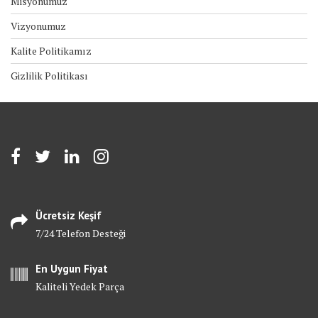
Misyonumuz
Vizyonumuz
Kalite Politikamız
Gizlilik Politikası
Ücretsiz Keşif
7/24 Telefon Desteği
En Uygun Fiyat
Kaliteli Yedek Parça