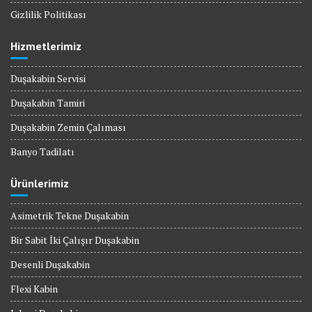
Gizlilik Politikası
Hizmetlerimiz
Duşakabin Servisi
Duşakabin Tamiri
Duşakabin Zemin Çalıması
Banyo Tadilatı
Ürünlerimiz
Asimetrik Tekne Duşakabin
Bir Sabit İki Çalışır Duşakabin
Desenli Duşakabin
Flexi Kabin