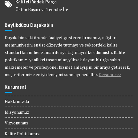
Kaliteli Yedek Parça
Üstün Başarı ve Tecrübe İle
Beylikdüzü Duşakabin
Duşakabin sektöründe faaliyet gösteren firmamız, müşteri
memnuniyetini en üst düzeyde tutmayı ve sektördeki kalite
standartlarını her zaman ileriye taşımayı ilke edinmiştir. Kalite
politikamız, yenilikçi tasarımlar, yüksek dayanıklılığa sahip
malzemeler ve profesyonel hizmet anlayışını bir araya getirerek,
müşterilerimize en iyi deneyimi sunmayı hedefler.
Devamı >>>
Kurumsal
Hakkımızda
Misyonumuz
Vizyonumuz
Kalite Politikamız