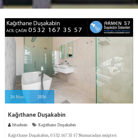
26
May
2026
Kağıthane Duşakabin
bbadmin
Kağıthane Duşakabin
Kağıthane Duşakabin, 0 532 167 35 57 Numaradan müşteri