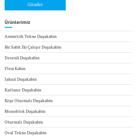
Ürünlerimiz
Asimetrik Tekne Duşakabin
Bir Sabit İki Çalışır Duşakabin
Desenli Duşakabin
Flexi Kabin
Jakuzi Duşakabin
Katlanır Duşakabin
Köşe Oturmalı Duşakabin
Monoblok Duşakabin
Oturmalı Duşakabin
Oval Tekne Duşakabin