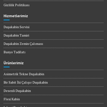
Gizlilik Politikası
Hizmetlerimiz
Duşakabin Servisi
Duşakabin Tamiri
Duşakabin Zemin Çalıması
Banyo Tadilatı
Ürünlerimiz
Asimetrik Tekne Duşakabin
Bir Sabit İki Çalışır Duşakabin
Desenli Duşakabin
Flexi Kabin