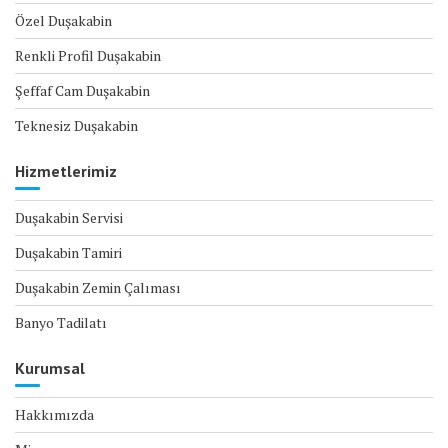
Özel Duşakabin
Renkli Profil Duşakabin
Şeffaf Cam Duşakabin
Teknesiz Duşakabin
Hizmetlerimiz
Duşakabin Servisi
Duşakabin Tamiri
Duşakabin Zemin Çalıması
Banyo Tadilatı
Kurumsal
Hakkımızda