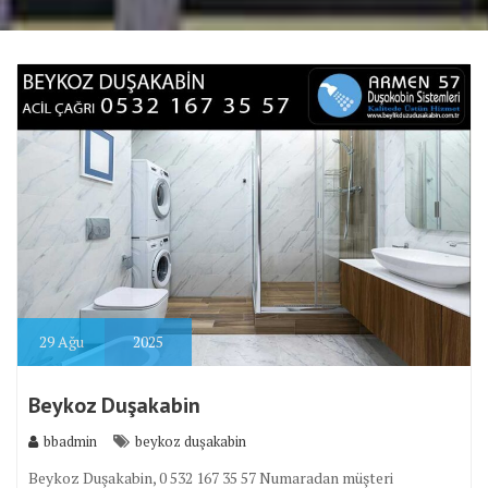
29
Ağu
2025
Beykoz Duşakabin
bbadmin
beykoz duşakabin
Beykoz Duşakabin, 0 532 167 35 57 Numaradan müşteri