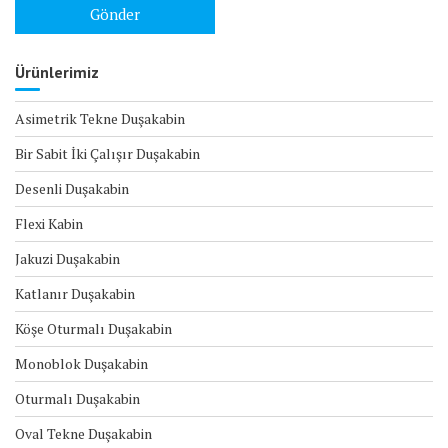
Ürünlerimiz
Asimetrik Tekne Duşakabin
Bir Sabit İki Çalışır Duşakabin
Desenli Duşakabin
Flexi Kabin
Jakuzi Duşakabin
Katlanır Duşakabin
Köşe Oturmalı Duşakabin
Monoblok Duşakabin
Oturmalı Duşakabin
Oval Tekne Duşakabin