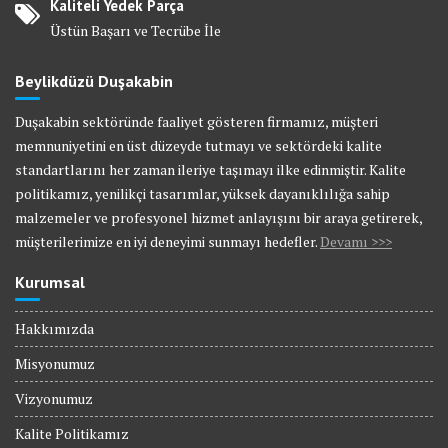
Kaliteli Yedek Parça
Üstün Başarı ve Tecrübe İle
Beylikdüzü Duşakabin
Duşakabin sektöründe faaliyet gösteren firmamız, müşteri
memnuniyetini en üst düzeyde tutmayı ve sektördeki kalite
standartlarını her zaman ileriye taşımayı ilke edinmiştir. Kalite
politikamız, yenilikçi tasarımlar, yüksek dayanıklılığa sahip
malzemeler ve profesyonel hizmet anlayışını bir araya getirerek,
müşterilerimize en iyi deneyimi sunmayı hedefler.
Devamı >>>
Kurumsal
Hakkımızda
Misyonumuz
Vizyonumuz
Kalite Politikamız