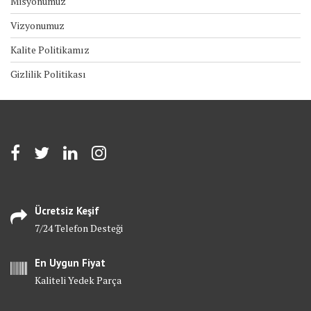
Misyonumuz
Vizyonumuz
Kalite Politikamız
Gizlilik Politikası
Ücretsiz Keşif
7/24 Telefon Desteği
En Uygun Fiyat
Kaliteli Yedek Parça