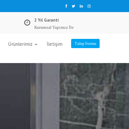
2 Yıl Garanti
Kurumsal Yapımız İle
Ürünlerimiz
İletişim
Talep Formu