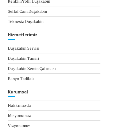
Renkli Profil Duşakabin
Şeffaf Cam Duşakabin
Teknesiz Duşakabin
Hizmetlerimiz
Duşakabin Servisi
Duşakabin Tamiri
Duşakabin Zemin Çalıması
Banyo Tadilatı
Kurumsal
Hakkımızda
Misyonumuz
Vizyonumuz