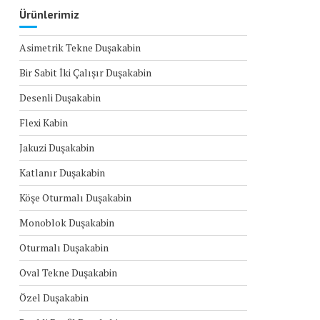
Ürünlerimiz
Asimetrik Tekne Duşakabin
Bir Sabit İki Çalışır Duşakabin
Desenli Duşakabin
Flexi Kabin
Jakuzi Duşakabin
Katlanır Duşakabin
Köşe Oturmalı Duşakabin
Monoblok Duşakabin
Oturmalı Duşakabin
Oval Tekne Duşakabin
Özel Duşakabin