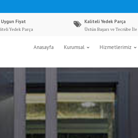
 Uygun Fiyat
Kaliteli Yedek Parça
liteli Yedek Parça
Üstün Başarı ve Tecrübe İle
Anasayfa
Kurumsal
Hizmetlerimiz