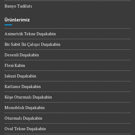
Banyo Tadilatı
Ürünlerimiz
Asimetrik Tekne Duşakabin
Bir Sabit İki Çalışır Duşakabin
Desenli Duşakabin
Flexi Kabin
Jakuzi Duşakabin
Katlanır Duşakabin
Köşe Oturmalı Duşakabin
Monoblok Duşakabin
Oturmalı Duşakabin
Oval Tekne Duşakabin