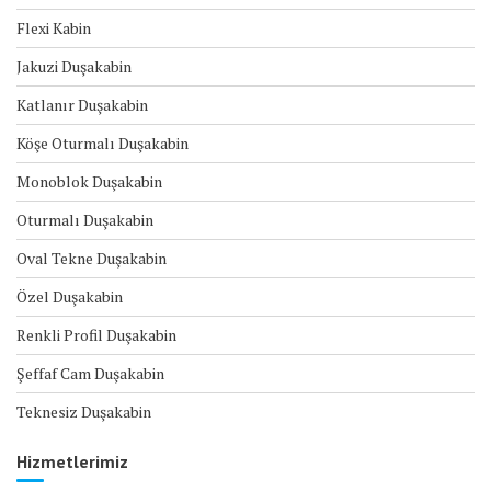
Flexi Kabin
Jakuzi Duşakabin
Katlanır Duşakabin
Köşe Oturmalı Duşakabin
Monoblok Duşakabin
Oturmalı Duşakabin
Oval Tekne Duşakabin
Özel Duşakabin
Renkli Profil Duşakabin
Şeffaf Cam Duşakabin
Teknesiz Duşakabin
Hizmetlerimiz