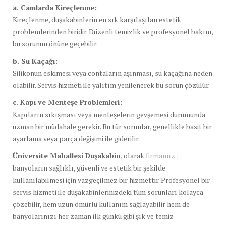
a. Camlarda Kireçlenme:
Kireçlenme, duşakabinlerin en sık karşılaşılan estetik
problemlerinden biridir. Düzenli temizlik ve profesyonel bakım,
bu sorunun önüne geçebilir.
b. Su Kaçağı:
Silikonun eskimesi veya contaların aşınması, su kaçağına neden
olabilir. Servis hizmeti ile yalıtım yenilenerek bu sorun çözülür.
c. Kapı ve Menteşe Problemleri:
Kapıların sıkışması veya menteşelerin gevşemesi durumunda
uzman bir müdahale gerekir. Bu tür sorunlar, genellikle basit bir
ayarlama veya parça değişimi ile giderilir.
Üniversite Mahallesi Duşakabin
, olarak
firmamız
;
banyoların sağlıklı, güvenli ve estetik bir şekilde
kullanılabilmesi için vazgeçilmez bir hizmettir. Profesyonel bir
servis hizmeti ile duşakabinlerinizdeki tüm sorunları kolayca
çözebilir, hem uzun ömürlü kullanım sağlayabilir hem de
banyolarınızı her zaman ilk günkü gibi şık ve temiz