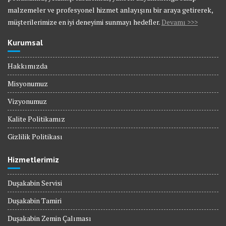
malzemeler ve profesyonel hizmet anlayışını bir araya getirerek,
müşterilerimize en iyi deneyimi sunmayı hedefler.
Devamı >>>
Kurumsal
Hakkımızda
Misyonumuz
Vizyonumuz
Kalite Politikamız
Gizlilik Politikası
Hizmetlerimiz
Duşakabin Servisi
Duşakabin Tamiri
Duşakabin Zemin Çalıması