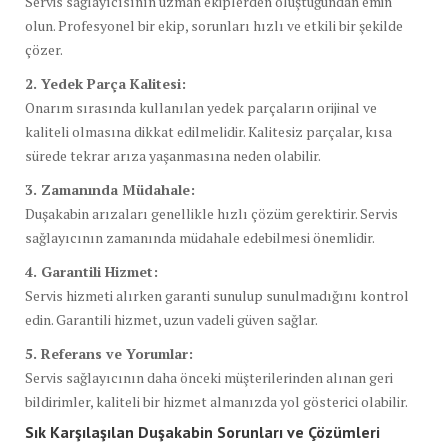
Servis sağlayıcısının uzman ekiplerden oluştuğundan emin
olun. Profesyonel bir ekip, sorunları hızlı ve etkili bir şekilde
çözer.
2. Yedek Parça Kalitesi:
Onarım sırasında kullanılan yedek parçaların orijinal ve
kaliteli olmasına dikkat edilmelidir. Kalitesiz parçalar, kısa
sürede tekrar arıza yaşanmasına neden olabilir.
3. Zamanında Müdahale:
Duşakabin arızaları genellikle hızlı çözüm gerektirir. Servis
sağlayıcının zamanında müdahale edebilmesi önemlidir.
4. Garantili Hizmet:
Servis hizmeti alırken garanti sunulup sunulmadığını kontrol
edin. Garantili hizmet, uzun vadeli güven sağlar.
5. Referans ve Yorumlar:
Servis sağlayıcının daha önceki müşterilerinden alınan geri
bildirimler, kaliteli bir hizmet almanızda yol gösterici olabilir.
Sık Karşılaşılan Duşakabin Sorunları ve Çözümleri