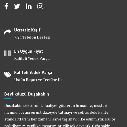
Ücretsiz Keşif
7/24 Telefon Desteği
En Uygun Fiyat
Kaliteli Yedek Parça
Kaliteli Yedek Parça
Üstün Başarı ve Tecrübe İle
Beylikdüzü Duşakabin
Duşakabin sektöründe faaliyet gösteren firmamız, müşteri
memnuniyetini en üst düzeyde tutmayı ve sektördeki kalite
standartlarını her zaman ileriye taşımayı ilke edinmiştir. Kalite
politikamız, yenilikçi tasarımlar, yüksek dayanıklılığa sahip