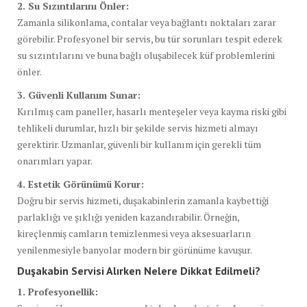
2. Su Sızıntılarını Önler:
Zamanla silikonlama, contalar veya bağlantı noktaları zarar
görebilir. Profesyonel bir servis, bu tür sorunları tespit ederek
su sızıntılarını ve buna bağlı oluşabilecek küf problemlerini
önler.
3. Güvenli Kullanım Sunar:
Kırılmış cam paneller, hasarlı menteşeler veya kayma riski gibi
tehlikeli durumlar, hızlı bir şekilde servis hizmeti almayı
gerektirir. Uzmanlar, güvenli bir kullanım için gerekli tüm
onarımları yapar.
4. Estetik Görünümü Korur:
Doğru bir servis hizmeti, duşakabinlerin zamanla kaybettiği
parlaklığı ve şıklığı yeniden kazandırabilir. Örneğin,
kireçlenmiş camların temizlenmesi veya aksesuarların
yenilenmesiyle banyolar modern bir görünüme kavuşur.
Duşakabin Servisi Alırken Nelere Dikkat Edilmeli?
1. Profesyonellik: