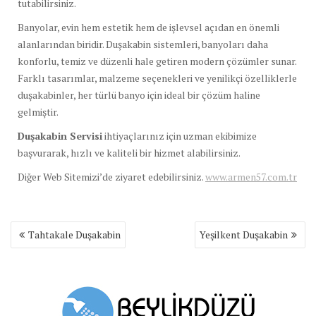
tutabilirsiniz.
Banyolar, evin hem estetik hem de işlevsel açıdan en önemli
alanlarından biridir. Duşakabin sistemleri, banyoları daha
konforlu, temiz ve düzenli hale getiren modern çözümler sunar.
Farklı tasarımlar, malzeme seçenekleri ve yenilikçi özelliklerle
duşakabinler, her türlü banyo için ideal bir çözüm haline
gelmiştir.
Duşakabin Servisi
ihtiyaçlarınız için uzman ekibimize
başvurarak, hızlı ve kaliteli bir hizmet alabilirsiniz.
Diğer Web Sitemizi’de ziyaret edebilirsiniz.
www.armen57.com.tr
Yazı
Tahtakale Duşakabin
Yeşilkent Duşakabin
gezinmesi