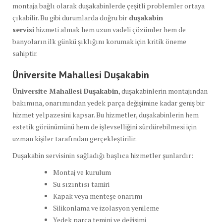
montaja bağlı olarak duşakabinlerde çeşitli problemler ortaya
çıkabilir. Bu gibi durumlarda doğru bir
duşakabin
servisi
hizmeti almak hem uzun vadeli çözümler hem de
banyoların ilk günkü şıklığını korumak için kritik öneme
sahiptir.
Üniversite Mahallesi Duşakabin
Üniversite Mahallesi Duşakabin
, duşakabinlerin montajından
bakımına, onarımından yedek parça değişimine kadar geniş bir
hizmet yelpazesini kapsar. Bu hizmetler, duşakabinlerin hem
estetik görünümünü hem de işlevselliğini sürdürebilmesi için
uzman kişiler tarafından gerçekleştirilir.
Duşakabin servisinin sağladığı başlıca hizmetler şunlardır:
Montaj ve kurulum
Su sızıntısı tamiri
Kapak veya menteşe onarımı
Silikonlama ve izolasyon yenileme
Yedek parça temini ve değişimi