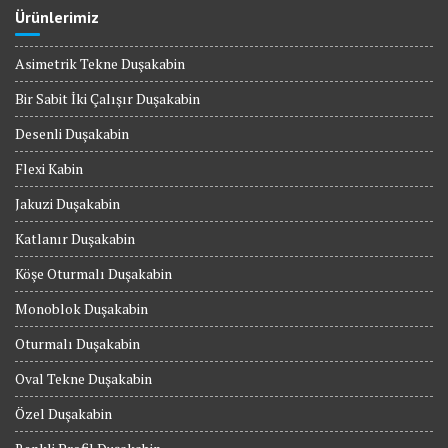
Ürünlerimiz
Asimetrik Tekne Duşakabin
Bir Sabit İki Çalışır Duşakabin
Desenli Duşakabin
Flexi Kabin
Jakuzi Duşakabin
Katlanır Duşakabin
Köşe Oturmalı Duşakabin
Monoblok Duşakabin
Oturmalı Duşakabin
Oval Tekne Duşakabin
Özel Duşakabin