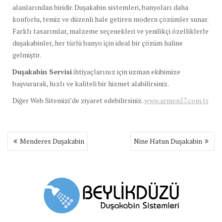
alanlarından biridir. Duşakabin sistemleri, banyoları daha
konforlu, temiz ve düzenli hale getiren modern çözümler sunar.
Farklı tasarımlar, malzeme seçenekleri ve yenilikçi özelliklerle
duşakabinler, her türlü banyo için ideal bir çözüm haline
gelmiştir.
Duşakabin Servisi
ihtiyaçlarınız için uzman ekibimize
başvurarak, hızlı ve kaliteli bir hizmet alabilirsiniz.
Diğer Web Sitemizi’de ziyaret edebilirsiniz.
www.armen57.com.tr
Yazı
Menderes Duşakabin
Nine Hatun Duşakabin
gezinmesi