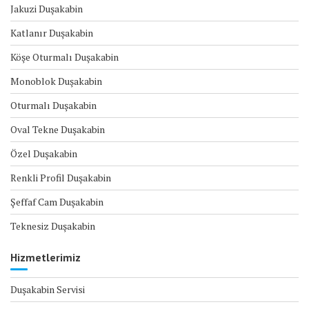
Jakuzi Duşakabin
Katlanır Duşakabin
Köşe Oturmalı Duşakabin
Monoblok Duşakabin
Oturmalı Duşakabin
Oval Tekne Duşakabin
Özel Duşakabin
Renkli Profil Duşakabin
Şeffaf Cam Duşakabin
Teknesiz Duşakabin
Hizmetlerimiz
Duşakabin Servisi