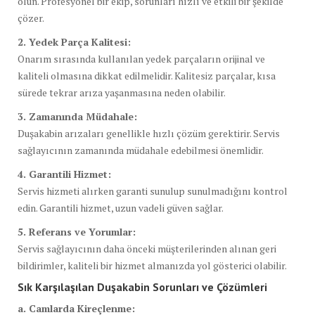
olun. Profesyonel bir ekip, sorunları hızlı ve etkili bir şekilde
çözer.
2. Yedek Parça Kalitesi:
Onarım sırasında kullanılan yedek parçaların orijinal ve
kaliteli olmasına dikkat edilmelidir. Kalitesiz parçalar, kısa
sürede tekrar arıza yaşanmasına neden olabilir.
3. Zamanında Müdahale:
Duşakabin arızaları genellikle hızlı çözüm gerektirir. Servis
sağlayıcının zamanında müdahale edebilmesi önemlidir.
4. Garantili Hizmet:
Servis hizmeti alırken garanti sunulup sunulmadığını kontrol
edin. Garantili hizmet, uzun vadeli güven sağlar.
5. Referans ve Yorumlar:
Servis sağlayıcının daha önceki müşterilerinden alınan geri
bildirimler, kaliteli bir hizmet almanızda yol gösterici olabilir.
Sık Karşılaşılan Duşakabin Sorunları ve Çözümleri
a. Camlarda Kireçlenme: