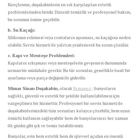
Kireçlenme, duşakabinlerin en sık karşılaşılan estetik
problemlerinden biridir. Düzenli temizlik ve profesyonel bakım,
bu sorunun önüne geçebilir.
b. Su Kaçağı:
Silikonun eskimesi veya contaların aşınması, su kaçağına neden
olabilir. Servis hizmeti ile yalıtım yenilenerek bu sorun çözülür.
c. Kapı ve Menteşe Problemleri:
Kapıların sıkışması veya menteşelerin gevşemesi durumunda
uzman bir müdahale gerekir. Bu tür sorunlar, genellikle basit bir
ayarlama veya parça değişimi ile giderilir.
Mimar Sinan Duşakabin
, olarak
firmamız
; banyoların
sağlıklı, güvenli ve estetik bir şekilde kullanılabilmesi için
vazgeçilmez bir hizmettir. Profesyonel bir servis hizmeti ile
duşakabinlerinizdeki tüm sorunları kolayca çözebilir, hem uzun
ömürlü kullanım sağlayabilir hem de banyolarınızı her zaman
ilk günkü gibi şık ve temiz tutabilirsiniz.
Banyolar, evin hem estetik hem de işlevsel açıdan en önemli