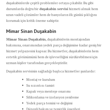
duşakabinlerde çeşitli problemler ortaya çıkabilir. Bu gibi
durumlarda doğru bir
duşakabin servisi
hizmeti almak hem
uzun vadeli çözümler hem de banyoların ilk günkü şıklığını
korumak için kritik öneme sahiptir.
Mimar Sinan Duşakabin
Mimar Sinan Duşakabin
, duşakabinlerin montajından
bakımına, onarımından yedek parça değişimine kadar geniş bir
hizmet yelpazesini kapsar. Bu hizmetler, duşakabinlerin hem
estetik görünümünü hem de işlevselliğini sürdürebilmesi için
uzman kişiler tarafından gerçekleştirilir.
Duşakabin servisinin sağladığı başlıca hizmetler şunlardır:
Montaj ve kurulum
Su sızıntısı tamiri
Kapak veya menteşe onarımı
Silikonlama ve izolasyon yenileme
Yedek parça temini ve değişimi
Düzenli bakım ve temizlik önerileri