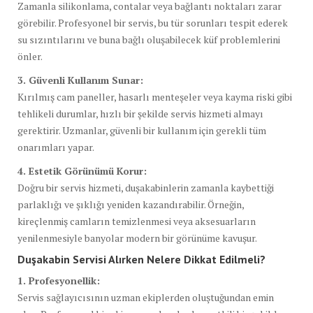
Zamanla silikonlama, contalar veya bağlantı noktaları zarar
görebilir. Profesyonel bir servis, bu tür sorunları tespit ederek
su sızıntılarını ve buna bağlı oluşabilecek küf problemlerini
önler.
3. Güvenli Kullanım Sunar:
Kırılmış cam paneller, hasarlı menteşeler veya kayma riski gibi
tehlikeli durumlar, hızlı bir şekilde servis hizmeti almayı
gerektirir. Uzmanlar, güvenli bir kullanım için gerekli tüm
onarımları yapar.
4. Estetik Görünümü Korur:
Doğru bir servis hizmeti, duşakabinlerin zamanla kaybettiği
parlaklığı ve şıklığı yeniden kazandırabilir. Örneğin,
kireçlenmiş camların temizlenmesi veya aksesuarların
yenilenmesiyle banyolar modern bir görünüme kavuşur.
Duşakabin Servisi Alırken Nelere Dikkat Edilmeli?
1. Profesyonellik:
Servis sağlayıcısının uzman ekiplerden oluştuğundan emin