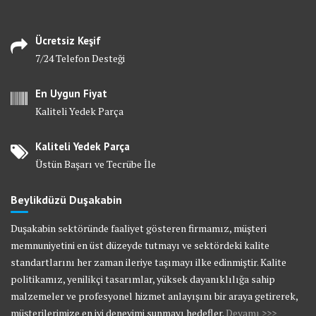
Ücretsiz Keşif
7/24 Telefon Desteği
En Uygun Fiyat
Kaliteli Yedek Parça
Kaliteli Yedek Parça
Üstün Başarı ve Tecrübe İle
Beylikdüzü Duşakabin
Duşakabin sektöründe faaliyet gösteren firmamız, müşteri
memnuniyetini en üst düzeyde tutmayı ve sektördeki kalite
standartlarını her zaman ileriye taşımayı ilke edinmiştir. Kalite
politikamız, yenilikçi tasarımlar, yüksek dayanıklılığa sahip
malzemeler ve profesyonel hizmet anlayışını bir araya getirerek,
müşterilerimize en iyi deneyimi sunmayı hedefler.
Devamı >>>