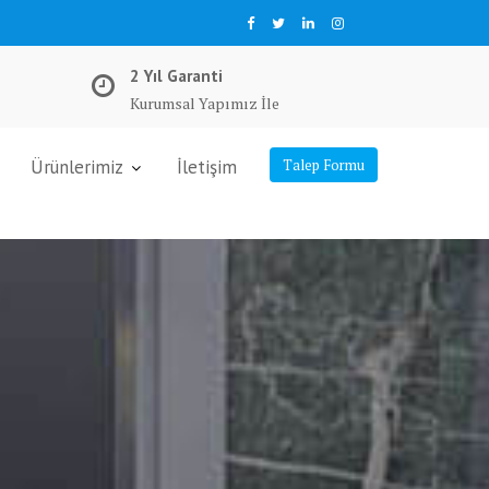
2 Yıl Garanti
Kurumsal Yapımız İle
Ürünlerimiz
İletişim
Talep Formu