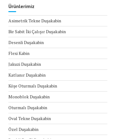
Ürünlerimiz
Asimetrik Tekne Duşakabin
Bir Sabit İki Çalışır Duşakabin
Desenli Duşakabin
Flexi Kabin
Jakuzi Duşakabin
Katlanır Duşakabin
Köşe Oturmalı Duşakabin
Monoblok Duşakabin
Oturmalı Duşakabin
Oval Tekne Duşakabin
Özel Duşakabin