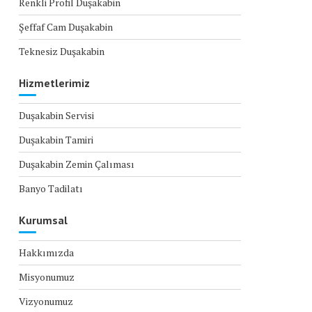
Renkli Profil Duşakabin
Şeffaf Cam Duşakabin
Teknesiz Duşakabin
Hizmetlerimiz
Duşakabin Servisi
Duşakabin Tamiri
Duşakabin Zemin Çalıması
Banyo Tadilatı
Kurumsal
Hakkımızda
Misyonumuz
Vizyonumuz