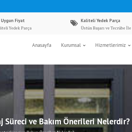
 Uygun Fiyat
Kaliteli Yedek Parça
liteli Yedek Parça
Üstün Başarı ve Tecrübe İle
Anasayfa
Kurumsal
Hizmetlerimiz
 Süreci ve Bakım Önerileri Nelerdir?