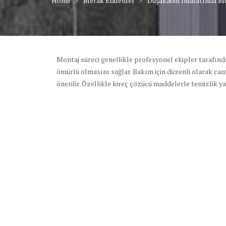
Home
Merak Edilenler
Duşakabin İmalatında Mon
Montaj süreci genellikle profesyonel ekipler tarafında
ömürlü olmasını sağlar. Bakım için düzenli olarak ca
önerilir. Özellikle kireç çözücü maddelerle temizlik 