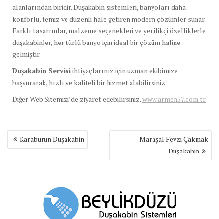
alanlarından biridir. Duşakabin sistemleri, banyoları daha
konforlu, temiz ve düzenli hale getiren modern çözümler sunar.
Farklı tasarımlar, malzeme seçenekleri ve yenilikçi özelliklerle
duşakabinler, her türlü banyo için ideal bir çözüm haline
gelmiştir.
Duşakabin Servisi
ihtiyaçlarınız için uzman ekibimize
başvurarak, hızlı ve kaliteli bir hizmet alabilirsiniz.
Diğer Web Sitemizi’de ziyaret edebilirsiniz.
www.armen57.com.tr
Yazı
Karaburun Duşakabin
Maraşal Fevzi Çakmak
gezinmesi
Duşakabin