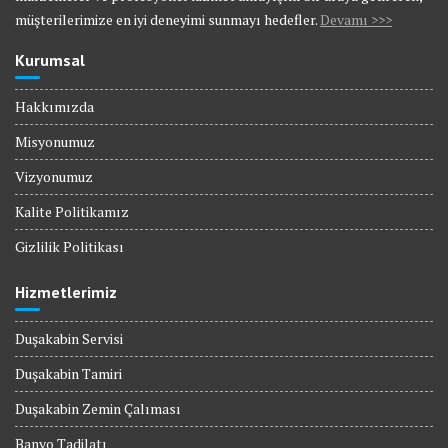
müşterilerimize en iyi deneyimi sunmayı hedefler.
Devamı >>>
Kurumsal
Hakkımızda
Misyonumuz
Vizyonumuz
Kalite Politikamız
Gizlilik Politikası
Hizmetlerimiz
Duşakabin Servisi
Duşakabin Tamiri
Duşakabin Zemin Çalıması
Banyo Tadilatı