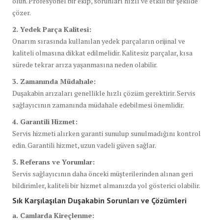
olun. Profesyonel bir ekip, sorunları hızlı ve etkili bir şekilde
çözer.
2. Yedek Parça Kalitesi:
Onarım sırasında kullanılan yedek parçaların orijinal ve
kaliteli olmasına dikkat edilmelidir. Kalitesiz parçalar, kısa
sürede tekrar arıza yaşanmasına neden olabilir.
3. Zamanında Müdahale:
Duşakabin arızaları genellikle hızlı çözüm gerektirir. Servis
sağlayıcının zamanında müdahale edebilmesi önemlidir.
4. Garantili Hizmet:
Servis hizmeti alırken garanti sunulup sunulmadığını kontrol
edin. Garantili hizmet, uzun vadeli güven sağlar.
5. Referans ve Yorumlar:
Servis sağlayıcının daha önceki müşterilerinden alınan geri
bildirimler, kaliteli bir hizmet almanızda yol gösterici olabilir.
Sık Karşılaşılan Duşakabin Sorunları ve Çözümleri
a. Camlarda Kireçlenme: