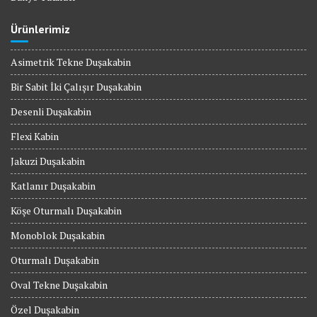
Ürünlerimiz
Asimetrik Tekne Duşakabin
Bir Sabit İki Çalışır Duşakabin
Desenli Duşakabin
Flexi Kabin
Jakuzi Duşakabin
Katlanır Duşakabin
Köşe Oturmalı Duşakabin
Monoblok Duşakabin
Oturmalı Duşakabin
Oval Tekne Duşakabin
Özel Duşakabin