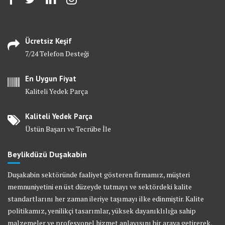
Ücretsiz Keşif
7/24 Telefon Desteği
En Uygun Fiyat
Kaliteli Yedek Parça
Kaliteli Yedek Parça
Üstün Başarı ve Tecrübe İle
Beylikdüzü Duşakabin
Duşakabin sektöründe faaliyet gösteren firmamız, müşteri
memnuniyetini en üst düzeyde tutmayı ve sektördeki kalite
standartlarını her zaman ileriye taşımayı ilke edinmiştir. Kalite
politikamız, yenilikçi tasarımlar, yüksek dayanıklılığa sahip
malzemeler ve profesyonel hizmet anlayışını bir araya getirerek,