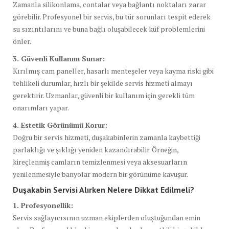
Zamanla silikonlama, contalar veya bağlantı noktaları zarar
görebilir. Profesyonel bir servis, bu tür sorunları tespit ederek
su sızıntılarını ve buna bağlı oluşabilecek küf problemlerini
önler.
3. Güvenli Kullanım Sunar:
Kırılmış cam paneller, hasarlı menteşeler veya kayma riski gibi
tehlikeli durumlar, hızlı bir şekilde servis hizmeti almayı
gerektirir. Uzmanlar, güvenli bir kullanım için gerekli tüm
onarımları yapar.
4. Estetik Görünümü Korur:
Doğru bir servis hizmeti, duşakabinlerin zamanla kaybettiği
parlaklığı ve şıklığı yeniden kazandırabilir. Örneğin,
kireçlenmiş camların temizlenmesi veya aksesuarların
yenilenmesiyle banyolar modern bir görünüme kavuşur.
Duşakabin Servisi Alırken Nelere Dikkat Edilmeli?
1. Profesyonellik:
Servis sağlayıcısının uzman ekiplerden oluştuğundan emin