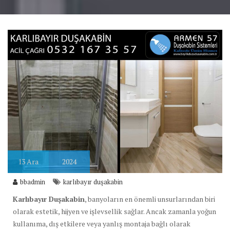
13
Ara
2024
bbadmin
karlıbayır duşakabin
Karlıbayır Duşakabin
, banyoların en önemli unsurlarından biri
olarak estetik, hijyen ve işlevsellik sağlar. Ancak zamanla yoğun
kullanıma, dış etkilere veya yanlış montaja bağlı olarak