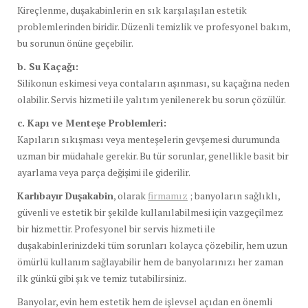
Kireçlenme, duşakabinlerin en sık karşılaşılan estetik
problemlerinden biridir. Düzenli temizlik ve profesyonel bakım,
bu sorunun önüne geçebilir.
b. Su Kaçağı:
Silikonun eskimesi veya contaların aşınması, su kaçağına neden
olabilir. Servis hizmeti ile yalıtım yenilenerek bu sorun çözülür.
c. Kapı ve Menteşe Problemleri:
Kapıların sıkışması veya menteşelerin gevşemesi durumunda
uzman bir müdahale gerekir. Bu tür sorunlar, genellikle basit bir
ayarlama veya parça değişimi ile giderilir.
Karlıbayır Duşakabin
, olarak
firmamız
; banyoların sağlıklı,
güvenli ve estetik bir şekilde kullanılabilmesi için vazgeçilmez
bir hizmettir. Profesyonel bir servis hizmeti ile
duşakabinlerinizdeki tüm sorunları kolayca çözebilir, hem uzun
ömürlü kullanım sağlayabilir hem de banyolarınızı her zaman
ilk günkü gibi şık ve temiz tutabilirsiniz.
Banyolar, evin hem estetik hem de işlevsel açıdan en önemli