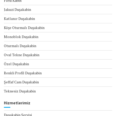
Flexi Kabin
Jakuzi Duşakabin
Katlanır Duşakabin
Köşe Oturmalı Duşakabin
Monoblok Duşakabin
Oturmalı Duşakabin
Oval Tekne Duşakabin
Özel Duşakabin
Renkli Profil Duşakabin
Şeffaf Cam Duşakabin
Teknesiz Duşakabin
Hizmetlerimiz
Duşakabin Servisi