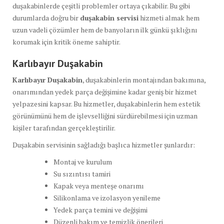
duşakabinlerde çeşitli problemler ortaya çıkabilir. Bu gibi
durumlarda doğru bir
duşakabin servisi
hizmeti almak hem
uzun vadeli çözümler hem de banyoların ilk günkü şıklığını
korumak için kritik öneme sahiptir.
Karlıbayır Duşakabin
Karlıbayır Duşakabin
, duşakabinlerin montajından bakımına,
onarımından yedek parça değişimine kadar geniş bir hizmet
yelpazesini kapsar. Bu hizmetler, duşakabinlerin hem estetik
görünümünü hem de işlevselliğini sürdürebilmesi için uzman
kişiler tarafından gerçekleştirilir.
Duşakabin servisinin sağladığı başlıca hizmetler şunlardır:
Montaj ve kurulum
Su sızıntısı tamiri
Kapak veya menteşe onarımı
Silikonlama ve izolasyon yenileme
Yedek parça temini ve değişimi
Düzenli bakım ve temizlik önerileri