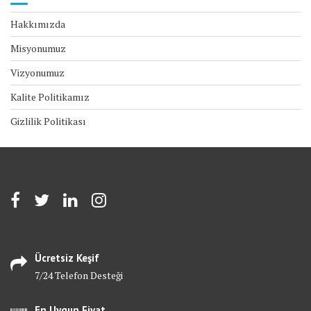
Hakkımızda
Misyonumuz
Vizyonumuz
Kalite Politikamız
Gizlilik Politikası
Ücretsiz Keşif
7/24 Telefon Desteği
En Uygun Fiyat