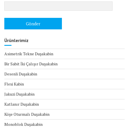
Ürünlerimiz
Asimetrik Tekne Duşakabin
Bir Sabit İki Çalışır Duşakabin
Desenli Duşakabin
Flexi Kabin
Jakuzi Duşakabin
Katlanır Duşakabin
Köşe Oturmalı Duşakabin
Monoblok Duşakabin