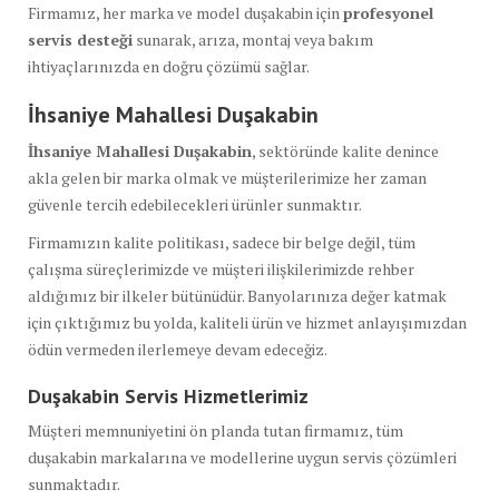
Firmamız, her marka ve model duşakabin için
profesyonel
servis desteği
sunarak, arıza, montaj veya bakım
ihtiyaçlarınızda en doğru çözümü sağlar.
İhsaniye Mahallesi Duşakabin
İhsaniye Mahallesi Duşakabin
, sektöründe kalite denince
akla gelen bir marka olmak ve müşterilerimize her zaman
güvenle tercih edebilecekleri ürünler sunmaktır.
Firmamızın kalite politikası, sadece bir belge değil, tüm
çalışma süreçlerimizde ve müşteri ilişkilerimizde rehber
aldığımız bir ilkeler bütünüdür. Banyolarınıza değer katmak
için çıktığımız bu yolda, kaliteli ürün ve hizmet anlayışımızdan
ödün vermeden ilerlemeye devam edeceğiz.
Duşakabin Servis Hizmetlerimiz
Müşteri memnuniyetini ön planda tutan firmamız, tüm
duşakabin markalarına ve modellerine uygun servis çözümleri
sunmaktadır.