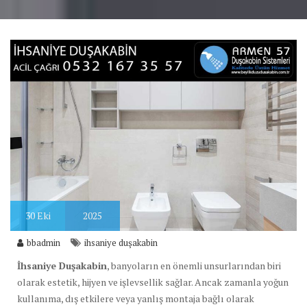
30
Eki
2025
bbadmin
ihsaniye duşakabin
İhsaniye Duşakabin
, banyoların en önemli unsurlarından biri
olarak estetik, hijyen ve işlevsellik sağlar. Ancak zamanla yoğun
kullanıma, dış etkilere veya yanlış montaja bağlı olarak