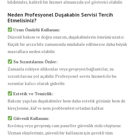
bildirimler, kaliteli bir hizmet almanızda yol gösterici olabilir.
Neden Profesyonel Duşakabin Servisi Tercih
Etmelisiniz?
Uzun Ömürlü Kullanım:
Düzenli bakım ve doğru onarım, duşakabinlerin ömrünü uzatır.
Küçük bir arıza bile zamanında müdahale edilmezse daha büyük
masraflara neden olabilir.
Su Sızıntılarını Önler:
Zamanla eskiyen silikonlar veya gevşeyen bağlantılar, su
sızıntılarına yol açabilir. Profesyonel servis hizmeti ile bu
sorunlar kalıcı olarak giderilir.
Estetik ve Temizlik:
Bakımı yapılan duşakabinler hem daha estetik görünür hem de
kireçlenme, küf ve nem problemleri ortadan kalkar.
Güvenli Kullanım:
Kırılmış veya gevşemiş cam paneller güvenlik riski oluşturur.
Uzman ekiplerimiz, güvenli bir kullanım için gerekli tüm