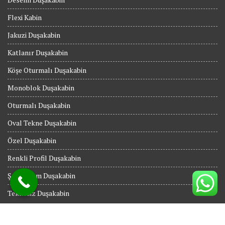
Flexi Kabin
Jakuzi Duşakabin
Katlanır Duşakabin
Köşe Oturmalı Duşakabin
Monoblok Duşakabin
Oturmalı Duşakabin
Oval Tekne Duşakabin
Özel Duşakabin
Renkli Profil Duşakabin
Şeffaf Cam Duşakabin
Teknesiz Duşakabin