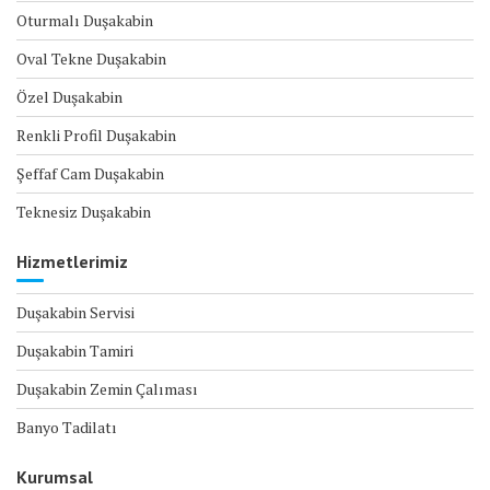
Oturmalı Duşakabin
Oval Tekne Duşakabin
Özel Duşakabin
Renkli Profil Duşakabin
Şeffaf Cam Duşakabin
Teknesiz Duşakabin
Hizmetlerimiz
Duşakabin Servisi
Duşakabin Tamiri
Duşakabin Zemin Çalıması
Banyo Tadilatı
Kurumsal