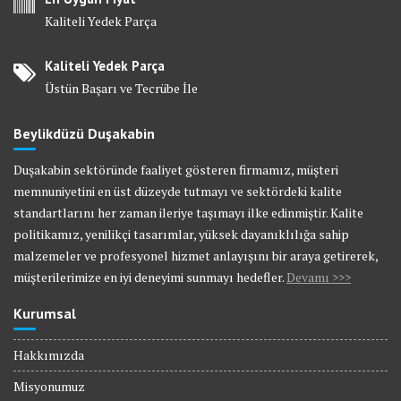
Kaliteli Yedek Parça
Kaliteli Yedek Parça
Üstün Başarı ve Tecrübe İle
Beylikdüzü Duşakabin
Duşakabin sektöründe faaliyet gösteren firmamız, müşteri
memnuniyetini en üst düzeyde tutmayı ve sektördeki kalite
standartlarını her zaman ileriye taşımayı ilke edinmiştir. Kalite
politikamız, yenilikçi tasarımlar, yüksek dayanıklılığa sahip
malzemeler ve profesyonel hizmet anlayışını bir araya getirerek,
müşterilerimize en iyi deneyimi sunmayı hedefler.
Devamı >>>
Kurumsal
Hakkımızda
Misyonumuz