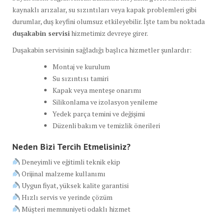
kaynaklı arızalar, su sızıntıları veya kapak problemleri gibi
durumlar, duş keyfini olumsuz etkileyebilir. İşte tam bu noktada
duşakabin servisi
hizmetimiz devreye girer.
Duşakabin servisinin sağladığı başlıca hizmetler şunlardır:
Montaj ve kurulum
Su sızıntısı tamiri
Kapak veya menteşe onarımı
Silikonlama ve izolasyon yenileme
Yedek parça temini ve değişimi
Düzenli bakım ve temizlik önerileri
Neden Bizi Tercih Etmelisiniz?
Deneyimli ve eğitimli teknik ekip
Orijinal malzeme kullanımı
Uygun fiyat, yüksek kalite garantisi
Hızlı servis ve yerinde çözüm
Müşteri memnuniyeti odaklı hizmet