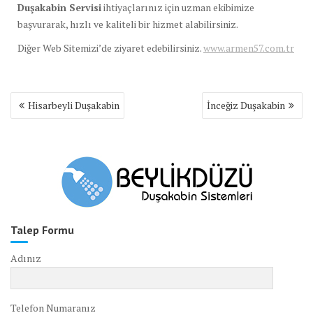
Duşakabin Servisi
ihtiyaçlarınız için uzman ekibimize
başvurarak, hızlı ve kaliteli bir hizmet alabilirsiniz.
Diğer Web Sitemizi’de ziyaret edebilirsiniz.
www.armen57.com.tr
Yazı
Hisarbeyli Duşakabin
İnceğiz Duşakabin
gezinmesi
Talep Formu
Adınız
Telefon Numaranız