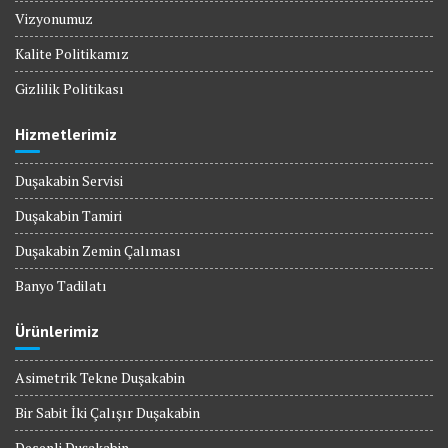
Vizyonumuz
Kalite Politikamız
Gizlilik Politikası
Hizmetlerimiz
Duşakabin Servisi
Duşakabin Tamiri
Duşakabin Zemin Çalıması
Banyo Tadilatı
Ürünlerimiz
Asimetrik Tekne Duşakabin
Bir Sabit İki Çalışır Duşakabin
Desenli Duşakabin