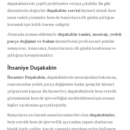
duşakabinlerde çeşitli problemler ortaya çıkabilir. Bu gibi
durumlarda doğru bir
duşakabin servisi
hizmeti almak hem
uzun vadeli çözümler hem de banyoların ilk günkü şıklığını
korumak için kritik öneme sahiptir.
Alanında uzman ekibimizle
duşakabin tamiri, montajı, yedek
parça değişimi ve bakım
hizmetlerini profesyonel şekilde
sunuyoruz. Amacımız, banyolarınızı ilk günkü konforuna ve
şıklığına kavuşturmaktır.
İhsaniye Duşakabin
İhsaniye Duşakabin
, duşakabinlerin montajından bakımına,
onarımından yedek parça değişimine kadar geniş bir hizmet
yelpazesini kapsar. Bu hizmetler, duşakabinlerin hem estetik
görünümünü hem de işlevselliğini sürdürebilmesi için uzman
kişiler tarafından gerçekleştirilir.
Banyoların en önemli unsurlarından biri olan
duşakabinler
,
hem estetik hem de işlevsellik açısından yaşam alanlarına
büyük katkı sağlar. Ancak zamanla meydana gelen kullanım