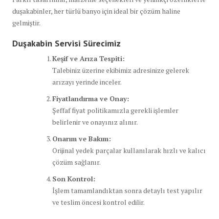
duşakabinler, her türlü banyo için ideal bir çözüm haline
gelmiştir.
Duşakabin Servisi Sürecimiz
Keşif ve Arıza Tespiti:
Talebiniz üzerine ekibimiz adresinize gelerek
arızayı yerinde inceler.
Fiyatlandırma ve Onay:
Şeffaf fiyat politikamızla gerekli işlemler
belirlenir ve onayınız alınır.
Onarım ve Bakım:
Orijinal yedek parçalar kullanılarak hızlı ve kalıcı
çözüm sağlanır.
Son Kontrol:
İşlem tamamlandıktan sonra detaylı test yapılır
ve teslim öncesi kontrol edilir.