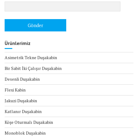
Ürünlerimiz
Asimetrik Tekne Duşakabin
Bir Sabit İki Çalışır Duşakabin
Desenli Duşakabin
Flexi Kabin
Jakuzi Duşakabin
Katlanır Duşakabin
Köşe Oturmalı Duşakabin
Monoblok Duşakabin