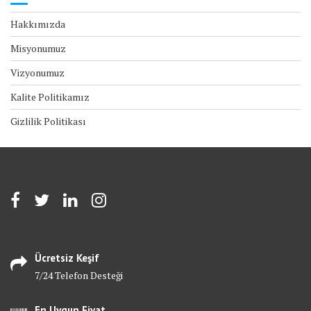
Hakkımızda
Misyonumuz
Vizyonumuz
Kalite Politikamız
Gizlilik Politikası
Ücretsiz Keşif
7/24 Telefon Desteği
En Uygun Fiyat