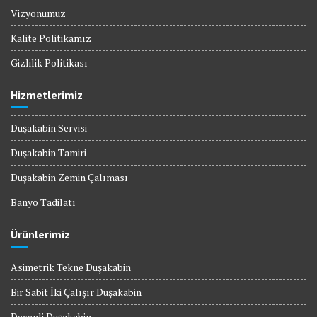
Vizyonumuz
Kalite Politikamız
Gizlilik Politikası
Hizmetlerimiz
Duşakabin Servisi
Duşakabin Tamiri
Duşakabin Zemin Çalıması
Banyo Tadilatı
Ürünlerimiz
Asimetrik Tekne Duşakabin
Bir Sabit İki Çalışır Duşakabin
Desenli Duşakabin