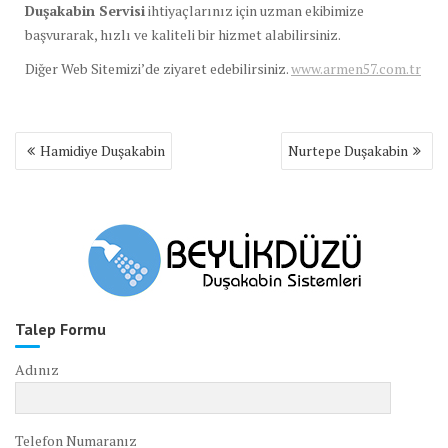
Duşakabin Servisi
ihtiyaçlarınız için uzman ekibimize
başvurarak, hızlı ve kaliteli bir hizmet alabilirsiniz.
Diğer Web Sitemizi’de ziyaret edebilirsiniz.
www.armen57.com.tr
Yazı
Hamidiye Duşakabin
Nurtepe Duşakabin
gezinmesi
Talep Formu
Adınız
Telefon Numaranız