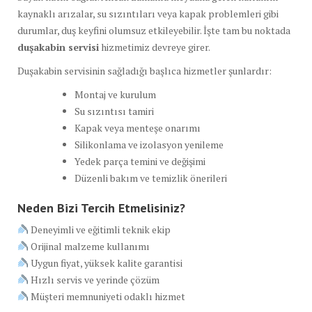
kaynaklı arızalar, su sızıntıları veya kapak problemleri gibi
durumlar, duş keyfini olumsuz etkileyebilir. İşte tam bu noktada
duşakabin servisi
hizmetimiz devreye girer.
Duşakabin servisinin sağladığı başlıca hizmetler şunlardır:
Montaj ve kurulum
Su sızıntısı tamiri
Kapak veya menteşe onarımı
Silikonlama ve izolasyon yenileme
Yedek parça temini ve değişimi
Düzenli bakım ve temizlik önerileri
Neden Bizi Tercih Etmelisiniz?
Deneyimli ve eğitimli teknik ekip
Orijinal malzeme kullanımı
Uygun fiyat, yüksek kalite garantisi
Hızlı servis ve yerinde çözüm
Müşteri memnuniyeti odaklı hizmet