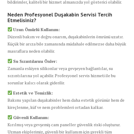
bildirimler, kaliteli bir hizmet almanızda yol gösterici olabilir.
Neden Profesyonel Duşakabin Servisi Tercih
Etmelisiniz?
Uzun Ömürlü Kullanım:
Düzenli bakım ve doğru onarım, duşakabinlerin ömrünü uzatır.
Küçük bir arıza bile zamanında müdahale edilmezse daha büyük
masraflara neden olabilir.
Su Sızıntılarını Önler:
Zamanla eskiyen silikonlar veya gevşeyen bağlantılar, su
sızıntılarına yol açabilir. Profesyonel servis hizmeti ile bu
sorunlar kalıcı olarak giderilir.
Estetik ve Temizlik:
Bakımı yapılan duşakabinler hem daha estetik görünür hem de
kireçlenme, küf ve nem problemleri ortadan kalkar.
Güvenli Kullanım:
Kırılmış veya gevşemiş cam paneller güvenlik riski oluşturur.
Uzman ekiplerimiz, güvenli bir kullanım için gerekli tüm