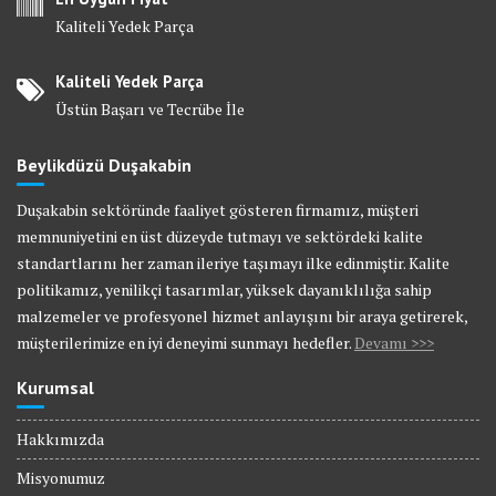
Kaliteli Yedek Parça
Kaliteli Yedek Parça
Üstün Başarı ve Tecrübe İle
Beylikdüzü Duşakabin
Duşakabin sektöründe faaliyet gösteren firmamız, müşteri
memnuniyetini en üst düzeyde tutmayı ve sektördeki kalite
standartlarını her zaman ileriye taşımayı ilke edinmiştir. Kalite
politikamız, yenilikçi tasarımlar, yüksek dayanıklılığa sahip
malzemeler ve profesyonel hizmet anlayışını bir araya getirerek,
müşterilerimize en iyi deneyimi sunmayı hedefler.
Devamı >>>
Kurumsal
Hakkımızda
Misyonumuz