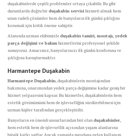
duşakabinlerde çeşitli problemler ortaya çıkabilir. Bu gibi
durumlarda doğru bir
duşakabin servisi
hizmeti almak hem
uzun vadeli çözümler hem de banyoların ilk günkü şıklığını
korumak için kritik öneme sahiptir.
Alanında uzman ekibimizle
duşakabin tamiri, montajı, yedek
parça değişimi ve bakım
hizmetlerini profesyonel şekilde
sunuyoruz. Amacımız, banyolarınızı ilk günkü konforuna ve
şıklığına kavuşturmaktır.
Harmantepe Duşakabin
Harmantepe Duşakabin
, duşakabinlerin montajından
bakımına, onarımından yedek parça değişimine kadar geniş bir
hizmet yelpazesini kapsar. Bu hizmetler, duşakabinlerin hem
estetik görünümünü hem de işlevselliğini sürdürebilmesi için
uzman kişiler tarafından gerçekleştirilir.
Banyoların en önemli unsurlarından biri olan
duşakabinler
,
hem estetik hem de işlevsellik açısından yaşam alanlarına
büyük katkı sağlar. Ancak zamanla meydana gelen kullanım