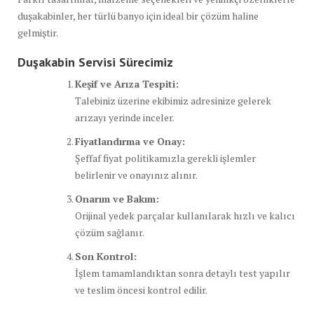
duşakabinler, her türlü banyo için ideal bir çözüm haline
gelmiştir.
Duşakabin Servisi Sürecimiz
Keşif ve Arıza Tespiti:
Talebiniz üzerine ekibimiz adresinize gelerek
arızayı yerinde inceler.
Fiyatlandırma ve Onay:
Şeffaf fiyat politikamızla gerekli işlemler
belirlenir ve onayınız alınır.
Onarım ve Bakım:
Orijinal yedek parçalar kullanılarak hızlı ve kalıcı
çözüm sağlanır.
Son Kontrol:
İşlem tamamlandıktan sonra detaylı test yapılır
ve teslim öncesi kontrol edilir.