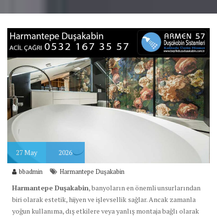
27
May
2026
bbadmin
Harmantepe Duşakabin
Harmantepe Duşakabin
, banyoların en önemli unsurlarından
biri olarak estetik, hijyen ve işlevsellik sağlar. Ancak zamanla
yoğun kullanıma, dış etkilere veya yanlış montaja bağlı olarak