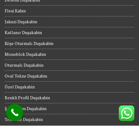
Flexi Kabin
Jakuzi Duşakabin
Katlanır Duşakabin
Köşe Oturmalı Duşakabin
Monoblok Duşakabin
Oturmalı Duşakabin
Oval Tekne Duşakabin
Özel Duşakabin
Renkli Profil Duşakabin
Şeffaf Cam Duşakabin
Teknesiz Duşakabin