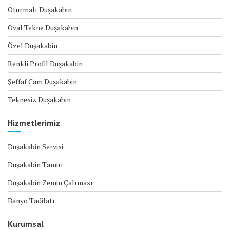
Oturmalı Duşakabin
Oval Tekne Duşakabin
Özel Duşakabin
Renkli Profil Duşakabin
Şeffaf Cam Duşakabin
Teknesiz Duşakabin
Hizmetlerimiz
Duşakabin Servisi
Duşakabin Tamiri
Duşakabin Zemin Çalıması
Banyo Tadilatı
Kurumsal