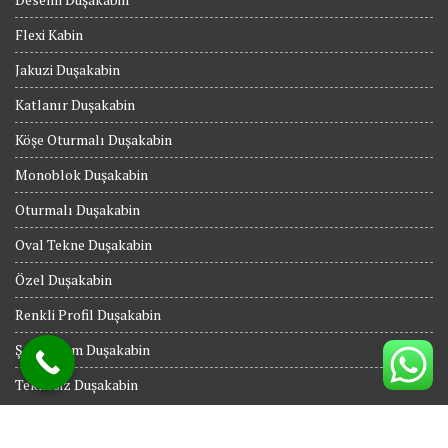
Flexi Kabin
Jakuzi Duşakabin
Katlanır Duşakabin
Köşe Oturmalı Duşakabin
Monoblok Duşakabin
Oturmalı Duşakabin
Oval Tekne Duşakabin
Özel Duşakabin
Renkli Profil Duşakabin
Şeffaf Cam Duşakabin
Teknesiz Duşakabin