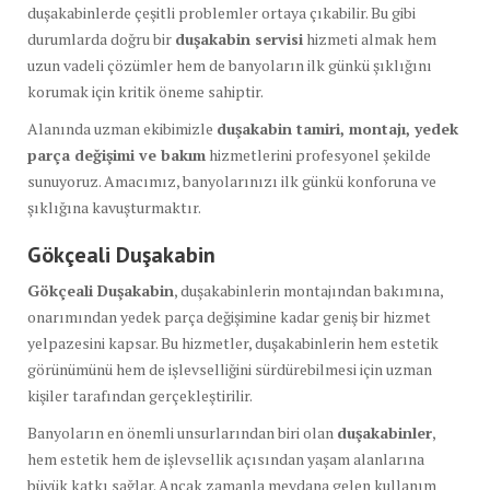
duşakabinlerde çeşitli problemler ortaya çıkabilir. Bu gibi
durumlarda doğru bir
duşakabin servisi
hizmeti almak hem
uzun vadeli çözümler hem de banyoların ilk günkü şıklığını
korumak için kritik öneme sahiptir.
Alanında uzman ekibimizle
duşakabin tamiri, montajı, yedek
parça değişimi ve bakım
hizmetlerini profesyonel şekilde
sunuyoruz. Amacımız, banyolarınızı ilk günkü konforuna ve
şıklığına kavuşturmaktır.
Gökçeali Duşakabin
Gökçeali Duşakabin
, duşakabinlerin montajından bakımına,
onarımından yedek parça değişimine kadar geniş bir hizmet
yelpazesini kapsar. Bu hizmetler, duşakabinlerin hem estetik
görünümünü hem de işlevselliğini sürdürebilmesi için uzman
kişiler tarafından gerçekleştirilir.
Banyoların en önemli unsurlarından biri olan
duşakabinler
,
hem estetik hem de işlevsellik açısından yaşam alanlarına
büyük katkı sağlar. Ancak zamanla meydana gelen kullanım