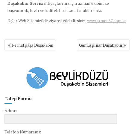
Duşakabin Servisi
ihtiyaçlarınız için uzman ekibimize
başvurarak, hızlı ve kaliteli bir hizmet alabilirsiniz.
Diğer Web Sitemizi’de ziyaret edebilirsiniz.
www.armen57.com.tr
Yazı
Ferhatpaşa Duşakabin
Gümüşpınar Duşakabin
gezinmesi
Talep Formu
Adınız
Telefon Numaranız