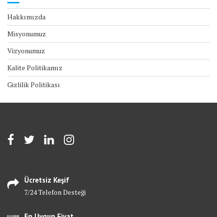
Hakkımızda
Misyonumuz
Vizyonumuz
Kalite Politikamız
Gizlilik Politikası
Ücretsiz Keşif
7/24 Telefon Desteği
En Uygun Fiyat