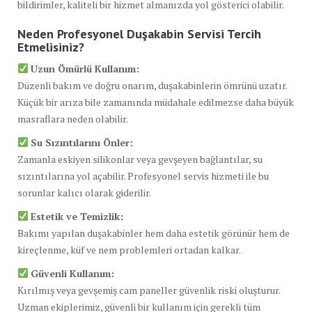
bildirimler, kaliteli bir hizmet almanızda yol gösterici olabilir.
Neden Profesyonel Duşakabin Servisi Tercih
Etmelisiniz?
Uzun Ömürlü Kullanım:
Düzenli bakım ve doğru onarım, duşakabinlerin ömrünü uzatır.
Küçük bir arıza bile zamanında müdahale edilmezse daha büyük
masraflara neden olabilir.
Su Sızıntılarını Önler:
Zamanla eskiyen silikonlar veya gevşeyen bağlantılar, su
sızıntılarına yol açabilir. Profesyonel servis hizmeti ile bu
sorunlar kalıcı olarak giderilir.
Estetik ve Temizlik:
Bakımı yapılan duşakabinler hem daha estetik görünür hem de
kireçlenme, küf ve nem problemleri ortadan kalkar.
Güvenli Kullanım:
Kırılmış veya gevşemiş cam paneller güvenlik riski oluşturur.
Uzman ekiplerimiz, güvenli bir kullanım için gerekli tüm