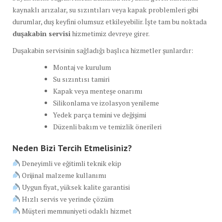
kaynaklı arızalar, su sızıntıları veya kapak problemleri gibi
durumlar, duş keyfini olumsuz etkileyebilir. İşte tam bu noktada
duşakabin servisi
hizmetimiz devreye girer.
Duşakabin servisinin sağladığı başlıca hizmetler şunlardır:
Montaj ve kurulum
Su sızıntısı tamiri
Kapak veya menteşe onarımı
Silikonlama ve izolasyon yenileme
Yedek parça temini ve değişimi
Düzenli bakım ve temizlik önerileri
Neden Bizi Tercih Etmelisiniz?
Deneyimli ve eğitimli teknik ekip
Orijinal malzeme kullanımı
Uygun fiyat, yüksek kalite garantisi
Hızlı servis ve yerinde çözüm
Müşteri memnuniyeti odaklı hizmet