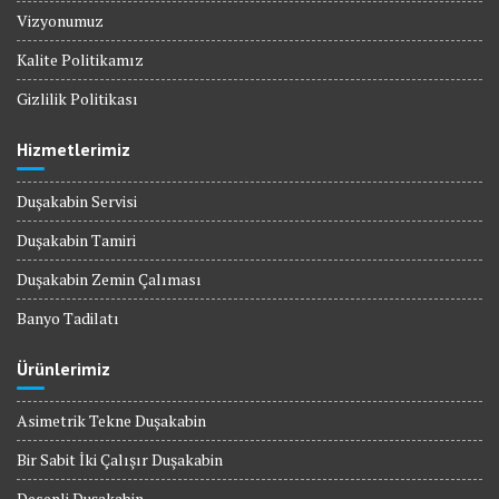
Vizyonumuz
Kalite Politikamız
Gizlilik Politikası
Hizmetlerimiz
Duşakabin Servisi
Duşakabin Tamiri
Duşakabin Zemin Çalıması
Banyo Tadilatı
Ürünlerimiz
Asimetrik Tekne Duşakabin
Bir Sabit İki Çalışır Duşakabin
Desenli Duşakabin