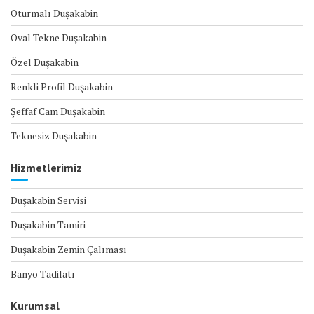
Oturmalı Duşakabin
Oval Tekne Duşakabin
Özel Duşakabin
Renkli Profil Duşakabin
Şeffaf Cam Duşakabin
Teknesiz Duşakabin
Hizmetlerimiz
Duşakabin Servisi
Duşakabin Tamiri
Duşakabin Zemin Çalıması
Banyo Tadilatı
Kurumsal