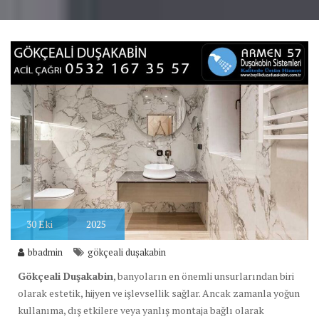
30
Eki
2025
bbadmin
gökçeali duşakabin
Gökçeali Duşakabin
, banyoların en önemli unsurlarından biri
olarak estetik, hijyen ve işlevsellik sağlar. Ancak zamanla yoğun
kullanıma, dış etkilere veya yanlış montaja bağlı olarak