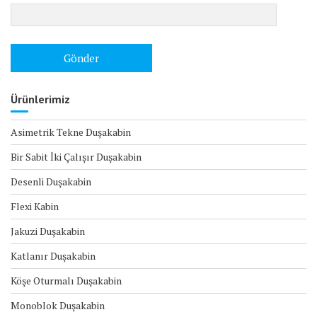
Ürünlerimiz
Asimetrik Tekne Duşakabin
Bir Sabit İki Çalışır Duşakabin
Desenli Duşakabin
Flexi Kabin
Jakuzi Duşakabin
Katlanır Duşakabin
Köşe Oturmalı Duşakabin
Monoblok Duşakabin