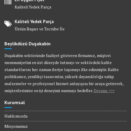
Kaliteli Yedek Parça
Kaliteli Yedek Parça
Üstün Başarı ve Tecrübe İle
Beylikdüzü Duşakabin
Duşakabin sektöründe faaliyet gösteren firmamız, müşteri
memnuniyetini en üst düzeyde tutmayı ve sektördeki kalite
standartlarını her zaman ileriye taşımayı ilke edinmiştir. Kalite
politikamız, yenilikçi tasarımlar, yüksek dayanıklılığa sahip
malzemeler ve profesyonel hizmet anlayışını bir araya getirerek,
müşterilerimize en iyi deneyimi sunmayı hedefler.
Devamı >>>
Kurumsal
Hakkımızda
Misyonumuz