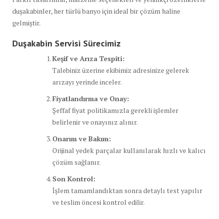
duşakabinler, her türlü banyo için ideal bir çözüm haline
gelmiştir.
Duşakabin Servisi Sürecimiz
Keşif ve Arıza Tespiti:
Talebiniz üzerine ekibimiz adresinize gelerek
arızayı yerinde inceler.
Fiyatlandırma ve Onay:
Şeffaf fiyat politikamızla gerekli işlemler
belirlenir ve onayınız alınır.
Onarım ve Bakım:
Orijinal yedek parçalar kullanılarak hızlı ve kalıcı
çözüm sağlanır.
Son Kontrol:
İşlem tamamlandıktan sonra detaylı test yapılır
ve teslim öncesi kontrol edilir.