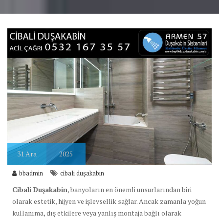
31
Ara
2025
bbadmin
cibali duşakabin
Cibali Duşakabin
, banyoların en önemli unsurlarından biri
olarak estetik, hijyen ve işlevsellik sağlar. Ancak zamanla yoğun
kullanıma, dış etkilere veya yanlış montaja bağlı olarak