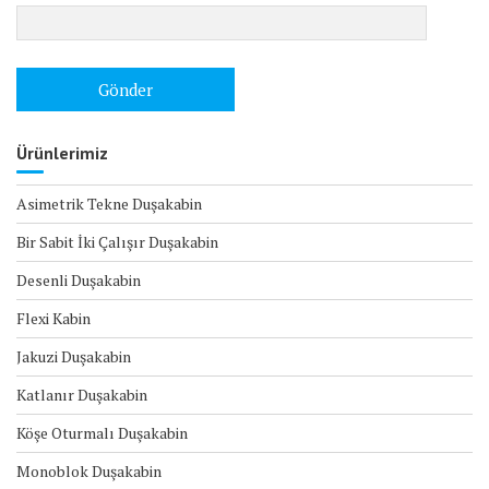
Ürünlerimiz
Asimetrik Tekne Duşakabin
Bir Sabit İki Çalışır Duşakabin
Desenli Duşakabin
Flexi Kabin
Jakuzi Duşakabin
Katlanır Duşakabin
Köşe Oturmalı Duşakabin
Monoblok Duşakabin