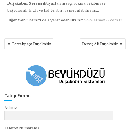
Duşakabin Servisi
ihtiyaçlarınız için uzman ekibimize
başvurarak, hızlı ve kaliteli bir hizmet alabilirsiniz.
Diğer Web Sitemizi’de ziyaret edebilirsiniz.
www.armen57.com.tr
Yazı
Cerrahpaşa Duşakabin
Derviş Ali Duşakabin
gezinmesi
Talep Formu
Adınız
Telefon Numaranız