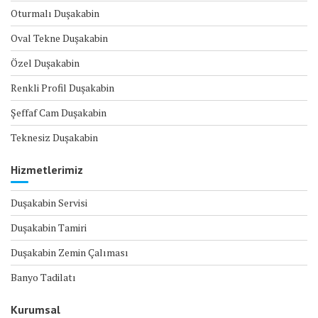
Oturmalı Duşakabin
Oval Tekne Duşakabin
Özel Duşakabin
Renkli Profil Duşakabin
Şeffaf Cam Duşakabin
Teknesiz Duşakabin
Hizmetlerimiz
Duşakabin Servisi
Duşakabin Tamiri
Duşakabin Zemin Çalıması
Banyo Tadilatı
Kurumsal