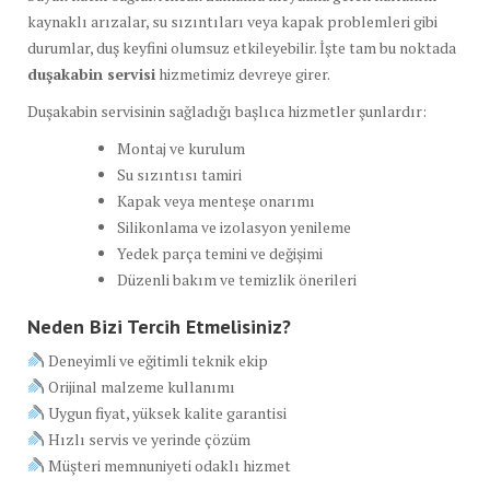
kaynaklı arızalar, su sızıntıları veya kapak problemleri gibi
durumlar, duş keyfini olumsuz etkileyebilir. İşte tam bu noktada
duşakabin servisi
hizmetimiz devreye girer.
Duşakabin servisinin sağladığı başlıca hizmetler şunlardır:
Montaj ve kurulum
Su sızıntısı tamiri
Kapak veya menteşe onarımı
Silikonlama ve izolasyon yenileme
Yedek parça temini ve değişimi
Düzenli bakım ve temizlik önerileri
Neden Bizi Tercih Etmelisiniz?
Deneyimli ve eğitimli teknik ekip
Orijinal malzeme kullanımı
Uygun fiyat, yüksek kalite garantisi
Hızlı servis ve yerinde çözüm
Müşteri memnuniyeti odaklı hizmet