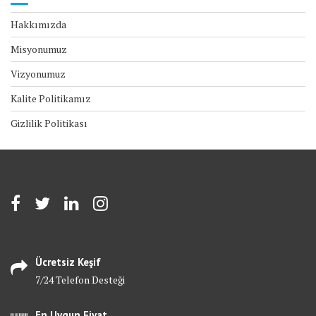
Hakkımızda
Misyonumuz
Vizyonumuz
Kalite Politikamız
Gizlilik Politikası
Ücretsiz Keşif
7/24 Telefon Desteği
En Uygun Fiyat