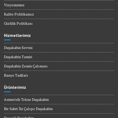
Vizyonumuz
Kalite Politikamız
Gizlilik Politikası
Hizmetlerimiz
Duşakabin Servisi
Duşakabin Tamiri
Duşakabin Zemin Çalıması
Banyo Tadilatı
Ürünlerimiz
Asimetrik Tekne Duşakabin
Bir Sabit İki Çalışır Duşakabin
Desenli Duşakabin