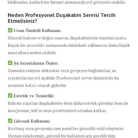
bildirimler, kaliteli bir hizmet almanızda yol gösterici olabilir.
Neden Profesyonel Duşakabin Servisi Tercih
Etmelisiniz?
Uzun Ömürlü Kullanım:
Düzenli bakım ve doğru onarım, duşakabinlerin ömrünü uzatır.
Küçük bir arıza bile zamanında müdahale edilmezse daha büyük
masraflara neden olabilir.
Su Sızıntılarını Önler:
Zamanla eskiyen silikonlar veya gevşeyen bağlantılar, su
sızıntılarına yol açabilir. Profesyonel servis hizmeti ile bu
sorunlar kalıcı olarak giderilir.
Estetik ve Temizlik:
Bakımı yapılan duşakabinler hem daha estetik görünür hem de
kireçlenme, küf ve nem problemleri ortadan kalkar.
Güvenli Kullanım:
Kırılmış veya gevşemiş cam paneller güvenlik riski oluşturur.
Uzman ekiplerimiz, güvenli bir kullanım için gerekli tüm