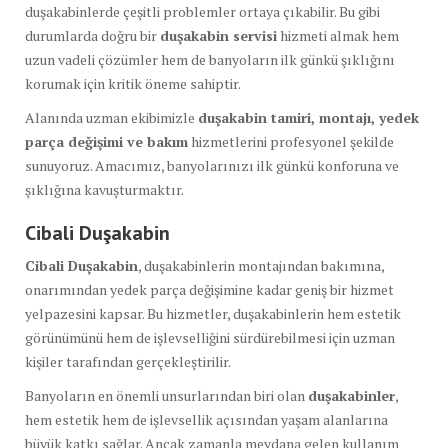
duşakabinlerde çeşitli problemler ortaya çıkabilir. Bu gibi
durumlarda doğru bir
duşakabin servisi
hizmeti almak hem
uzun vadeli çözümler hem de banyoların ilk günkü şıklığını
korumak için kritik öneme sahiptir.
Alanında uzman ekibimizle
duşakabin tamiri, montajı, yedek
parça değişimi ve bakım
hizmetlerini profesyonel şekilde
sunuyoruz. Amacımız, banyolarınızı ilk günkü konforuna ve
şıklığına kavuşturmaktır.
Cibali Duşakabin
Cibali Duşakabin
, duşakabinlerin montajından bakımına,
onarımından yedek parça değişimine kadar geniş bir hizmet
yelpazesini kapsar. Bu hizmetler, duşakabinlerin hem estetik
görünümünü hem de işlevselliğini sürdürebilmesi için uzman
kişiler tarafından gerçekleştirilir.
Banyoların en önemli unsurlarından biri olan
duşakabinler
,
hem estetik hem de işlevsellik açısından yaşam alanlarına
büyük katkı sağlar. Ancak zamanla meydana gelen kullanım