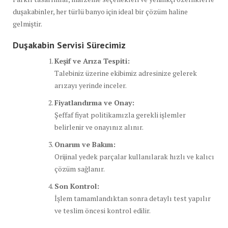
duşakabinler, her türlü banyo için ideal bir çözüm haline
gelmiştir.
Duşakabin Servisi Sürecimiz
Keşif ve Arıza Tespiti:
Talebiniz üzerine ekibimiz adresinize gelerek
arızayı yerinde inceler.
Fiyatlandırma ve Onay:
Şeffaf fiyat politikamızla gerekli işlemler
belirlenir ve onayınız alınır.
Onarım ve Bakım:
Orijinal yedek parçalar kullanılarak hızlı ve kalıcı
çözüm sağlanır.
Son Kontrol:
İşlem tamamlandıktan sonra detaylı test yapılır
ve teslim öncesi kontrol edilir.