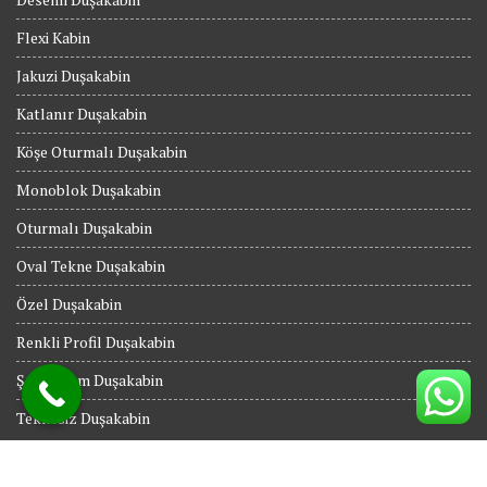
Flexi Kabin
Jakuzi Duşakabin
Katlanır Duşakabin
Köşe Oturmalı Duşakabin
Monoblok Duşakabin
Oturmalı Duşakabin
Oval Tekne Duşakabin
Özel Duşakabin
Renkli Profil Duşakabin
Şeffaf Cam Duşakabin
Teknesiz Duşakabin