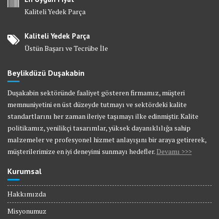
Kaliteli Yedek Parça
Kaliteli Yedek Parça
Üstün Başarı ve Tecrübe İle
Beylikdüzü Duşakabin
Duşakabin sektöründe faaliyet gösteren firmamız, müşteri
memnuniyetini en üst düzeyde tutmayı ve sektördeki kalite
standartlarını her zaman ileriye taşımayı ilke edinmiştir. Kalite
politikamız, yenilikçi tasarımlar, yüksek dayanıklılığa sahip
malzemeler ve profesyonel hizmet anlayışını bir araya getirerek,
müşterilerimize en iyi deneyimi sunmayı hedefler.
Devamı >>>
Kurumsal
Hakkımızda
Misyonumuz