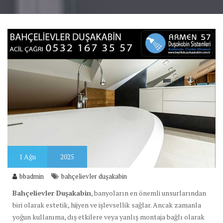
1
Ağu
2025
bbadmin
bahçelievler duşakabin
Bahçelievler Duşakabin
, banyoların en önemli unsurlarından
biri olarak estetik, hijyen ve işlevsellik sağlar. Ancak zamanla
yoğun kullanıma, dış etkilere veya yanlış montaja bağlı olarak