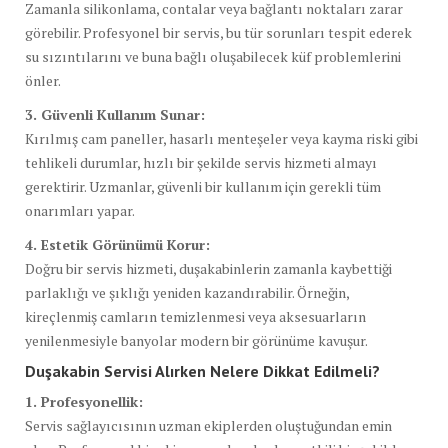
Zamanla silikonlama, contalar veya bağlantı noktaları zarar
görebilir. Profesyonel bir servis, bu tür sorunları tespit ederek
su sızıntılarını ve buna bağlı oluşabilecek küf problemlerini
önler.
3. Güvenli Kullanım Sunar:
Kırılmış cam paneller, hasarlı menteşeler veya kayma riski gibi
tehlikeli durumlar, hızlı bir şekilde servis hizmeti almayı
gerektirir. Uzmanlar, güvenli bir kullanım için gerekli tüm
onarımları yapar.
4. Estetik Görünümü Korur:
Doğru bir servis hizmeti, duşakabinlerin zamanla kaybettiği
parlaklığı ve şıklığı yeniden kazandırabilir. Örneğin,
kireçlenmiş camların temizlenmesi veya aksesuarların
yenilenmesiyle banyolar modern bir görünüme kavuşur.
Duşakabin Servisi Alırken Nelere Dikkat Edilmeli?
1. Profesyonellik:
Servis sağlayıcısının uzman ekiplerden oluştuğundan emin