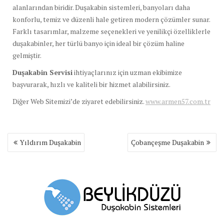
alanlarından biridir. Duşakabin sistemleri, banyoları daha
konforlu, temiz ve düzenli hale getiren modern çözümler sunar.
Farklı tasarımlar, malzeme seçenekleri ve yenilikçi özelliklerle
duşakabinler, her türlü banyo için ideal bir çözüm haline
gelmiştir.
Duşakabin Servisi
ihtiyaçlarınız için uzman ekibimize
başvurarak, hızlı ve kaliteli bir hizmet alabilirsiniz.
Diğer Web Sitemizi’de ziyaret edebilirsiniz.
www.armen57.com.tr
Yazı
Yıldırım Duşakabin
Çobançeşme Duşakabin
gezinmesi