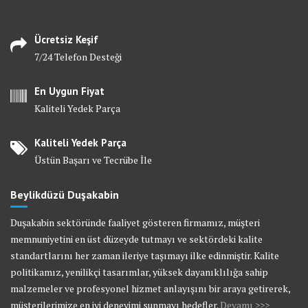
Ücretsiz Keşif
7/24 Telefon Desteği
En Uygun Fiyat
Kaliteli Yedek Parça
Kaliteli Yedek Parça
Üstün Başarı ve Tecrübe İle
Beylikdüzü Duşakabin
Duşakabin sektöründe faaliyet gösteren firmamız, müşteri
memnuniyetini en üst düzeyde tutmayı ve sektördeki kalite
standartlarını her zaman ileriye taşımayı ilke edinmiştir. Kalite
politikamız, yenilikçi tasarımlar, yüksek dayanıklılığa sahip
malzemeler ve profesyonel hizmet anlayışını bir araya getirerek,
müşterilerimize en iyi deneyimi sunmayı hedefler.
Devamı >>>