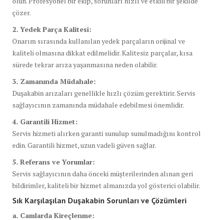
olun. Profesyonel bir ekip, sorunları hızlı ve etkili bir şekilde
çözer.
2. Yedek Parça Kalitesi:
Onarım sırasında kullanılan yedek parçaların orijinal ve
kaliteli olmasına dikkat edilmelidir. Kalitesiz parçalar, kısa
sürede tekrar arıza yaşanmasına neden olabilir.
3. Zamanında Müdahale:
Duşakabin arızaları genellikle hızlı çözüm gerektirir. Servis
sağlayıcının zamanında müdahale edebilmesi önemlidir.
4. Garantili Hizmet:
Servis hizmeti alırken garanti sunulup sunulmadığını kontrol
edin. Garantili hizmet, uzun vadeli güven sağlar.
5. Referans ve Yorumlar:
Servis sağlayıcının daha önceki müşterilerinden alınan geri
bildirimler, kaliteli bir hizmet almanızda yol gösterici olabilir.
Sık Karşılaşılan Duşakabin Sorunları ve Çözümleri
a. Camlarda Kireçlenme: