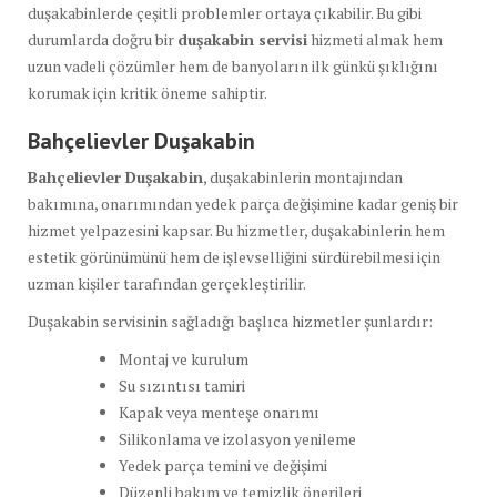
duşakabinlerde çeşitli problemler ortaya çıkabilir. Bu gibi
durumlarda doğru bir
duşakabin servisi
hizmeti almak hem
uzun vadeli çözümler hem de banyoların ilk günkü şıklığını
korumak için kritik öneme sahiptir.
Bahçelievler Duşakabin
Bahçelievler Duşakabin
, duşakabinlerin montajından
bakımına, onarımından yedek parça değişimine kadar geniş bir
hizmet yelpazesini kapsar. Bu hizmetler, duşakabinlerin hem
estetik görünümünü hem de işlevselliğini sürdürebilmesi için
uzman kişiler tarafından gerçekleştirilir.
Duşakabin servisinin sağladığı başlıca hizmetler şunlardır:
Montaj ve kurulum
Su sızıntısı tamiri
Kapak veya menteşe onarımı
Silikonlama ve izolasyon yenileme
Yedek parça temini ve değişimi
Düzenli bakım ve temizlik önerileri