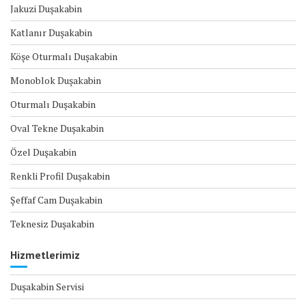
Jakuzi Duşakabin
Katlanır Duşakabin
Köşe Oturmalı Duşakabin
Monoblok Duşakabin
Oturmalı Duşakabin
Oval Tekne Duşakabin
Özel Duşakabin
Renkli Profil Duşakabin
Şeffaf Cam Duşakabin
Teknesiz Duşakabin
Hizmetlerimiz
Duşakabin Servisi