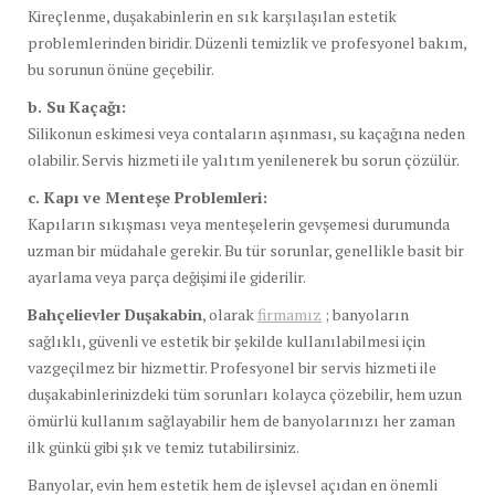
Kireçlenme, duşakabinlerin en sık karşılaşılan estetik
problemlerinden biridir. Düzenli temizlik ve profesyonel bakım,
bu sorunun önüne geçebilir.
b. Su Kaçağı:
Silikonun eskimesi veya contaların aşınması, su kaçağına neden
olabilir. Servis hizmeti ile yalıtım yenilenerek bu sorun çözülür.
c. Kapı ve Menteşe Problemleri:
Kapıların sıkışması veya menteşelerin gevşemesi durumunda
uzman bir müdahale gerekir. Bu tür sorunlar, genellikle basit bir
ayarlama veya parça değişimi ile giderilir.
Bahçelievler Duşakabin
, olarak
firmamız
; banyoların
sağlıklı, güvenli ve estetik bir şekilde kullanılabilmesi için
vazgeçilmez bir hizmettir. Profesyonel bir servis hizmeti ile
duşakabinlerinizdeki tüm sorunları kolayca çözebilir, hem uzun
ömürlü kullanım sağlayabilir hem de banyolarınızı her zaman
ilk günkü gibi şık ve temiz tutabilirsiniz.
Banyolar, evin hem estetik hem de işlevsel açıdan en önemli