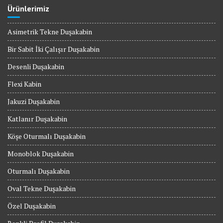
Ürünlerimiz
Asimetrik Tekne Duşakabin
Bir Sabit İki Çalışır Duşakabin
Desenli Duşakabin
Flexi Kabin
Jakuzi Duşakabin
Katlanır Duşakabin
Köşe Oturmalı Duşakabin
Monoblok Duşakabin
Oturmalı Duşakabin
Oval Tekne Duşakabin
Özel Duşakabin