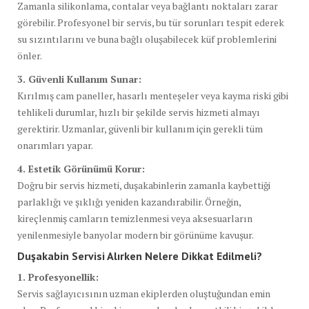
Zamanla silikonlama, contalar veya bağlantı noktaları zarar
görebilir. Profesyonel bir servis, bu tür sorunları tespit ederek
su sızıntılarını ve buna bağlı oluşabilecek küf problemlerini
önler.
3. Güvenli Kullanım Sunar:
Kırılmış cam paneller, hasarlı menteşeler veya kayma riski gibi
tehlikeli durumlar, hızlı bir şekilde servis hizmeti almayı
gerektirir. Uzmanlar, güvenli bir kullanım için gerekli tüm
onarımları yapar.
4. Estetik Görünümü Korur:
Doğru bir servis hizmeti, duşakabinlerin zamanla kaybettiği
parlaklığı ve şıklığı yeniden kazandırabilir. Örneğin,
kireçlenmiş camların temizlenmesi veya aksesuarların
yenilenmesiyle banyolar modern bir görünüme kavuşur.
Duşakabin Servisi Alırken Nelere Dikkat Edilmeli?
1. Profesyonellik:
Servis sağlayıcısının uzman ekiplerden oluştuğundan emin