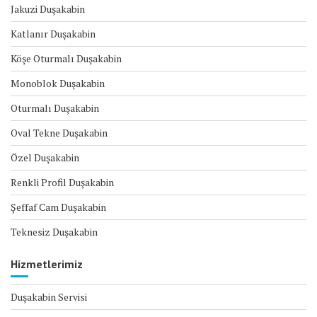
Jakuzi Duşakabin
Katlanır Duşakabin
Köşe Oturmalı Duşakabin
Monoblok Duşakabin
Oturmalı Duşakabin
Oval Tekne Duşakabin
Özel Duşakabin
Renkli Profil Duşakabin
Şeffaf Cam Duşakabin
Teknesiz Duşakabin
Hizmetlerimiz
Duşakabin Servisi