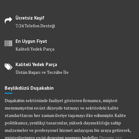
Ücretsiz Keşif
7/24 Telefon Desteği
En Uygun Fiyat
Kaliteli Yedek Parça
Kaliteli Yedek Parça
Üstün Başarı ve Tecrübe İle
Beylikdüzü Duşakabin
Duşakabin sektöründe faaliyet gösteren firmamız, müşteri
memnuniyetini en üst düzeyde tutmayı ve sektördeki kalite
standartlarını her zaman ileriye taşımayı ilke edinmiştir. Kalite
politikamız, yenilikçi tasarımlar, yüksek dayanıklılığa sahip
malzemeler ve profesyonel hizmet anlayışını bir araya getirerek,
müşterilerimize en iyi deneyimi sunmayı hedefler.
Devamı >>>