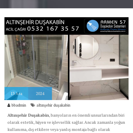
13
Ara
2024
bbadmin
altınşehir duşakabin
Altınşehir Duşakabin
, banyoların en önemli unsurlarından biri
olarak estetik, hijyen ve işlevsellik sağlar. Ancak zamanla yoğun
kullanıma, dış etkilere veya yanlış montaja bağlı olarak