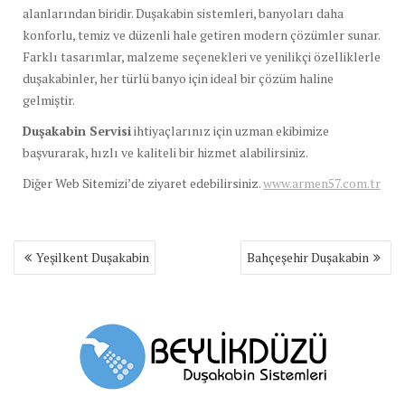
alanlarından biridir. Duşakabin sistemleri, banyoları daha
konforlu, temiz ve düzenli hale getiren modern çözümler sunar.
Farklı tasarımlar, malzeme seçenekleri ve yenilikçi özelliklerle
duşakabinler, her türlü banyo için ideal bir çözüm haline
gelmiştir.
Duşakabin Servisi
ihtiyaçlarınız için uzman ekibimize
başvurarak, hızlı ve kaliteli bir hizmet alabilirsiniz.
Diğer Web Sitemizi’de ziyaret edebilirsiniz.
www.armen57.com.tr
Yazı
Yeşilkent Duşakabin
Bahçeşehir Duşakabin
gezinmesi