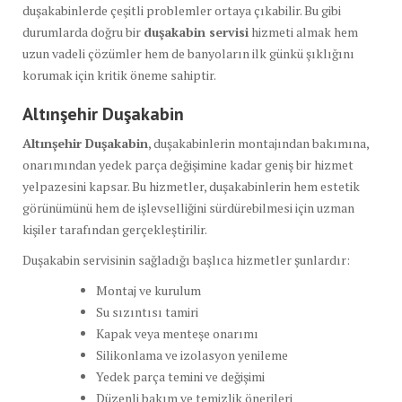
duşakabinlerde çeşitli problemler ortaya çıkabilir. Bu gibi
durumlarda doğru bir
duşakabin servisi
hizmeti almak hem
uzun vadeli çözümler hem de banyoların ilk günkü şıklığını
korumak için kritik öneme sahiptir.
Altınşehir Duşakabin
Altınşehir Duşakabin
, duşakabinlerin montajından bakımına,
onarımından yedek parça değişimine kadar geniş bir hizmet
yelpazesini kapsar. Bu hizmetler, duşakabinlerin hem estetik
görünümünü hem de işlevselliğini sürdürebilmesi için uzman
kişiler tarafından gerçekleştirilir.
Duşakabin servisinin sağladığı başlıca hizmetler şunlardır:
Montaj ve kurulum
Su sızıntısı tamiri
Kapak veya menteşe onarımı
Silikonlama ve izolasyon yenileme
Yedek parça temini ve değişimi
Düzenli bakım ve temizlik önerileri