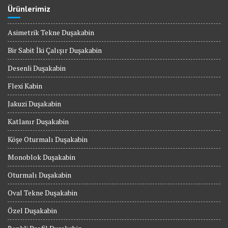
Ürünlerimiz
Asimetrik Tekne Duşakabin
Bir Sabit İki Çalışır Duşakabin
Desenli Duşakabin
Flexi Kabin
Jakuzi Duşakabin
Katlanır Duşakabin
Köşe Oturmalı Duşakabin
Monoblok Duşakabin
Oturmalı Duşakabin
Oval Tekne Duşakabin
Özel Duşakabin