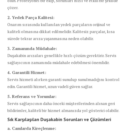
olun. Profesyonel bir ekip, sorunları hızlı ve etkili bir şekilde
çözer.
2. Yedek Parça Kalitesi:
Onarım sırasında kullanılan yedek parçaların orijinal ve
kaliteli olmasına dikkat edilmelidir. Kalitesiz parçalar, kısa
sürede tekrar arıza yaşanmasına neden olabilir.
3. Zamanında Müdahale:
Duşakabin arızaları genellikle hızlı çözüm gerektirir. Servis
sağlayıcının zamanında müdahale edebilmesi önemlidir.
4. Garantili Hizmet:
Servis hizmeti alırken garanti sunulup sunulmadığını kontrol
edin. Garantili hizmet, uzun vadeli güven sağlar.
5. Referans ve Yorumlar:
Servis sağlayıcının daha önceki müşterilerinden alınan geri
bildirimler, kaliteli bir hizmet almanızda yol gösterici olabilir.
Sık Karşılaşılan Duşakabin Sorunları ve Çözümleri
a. Camlarda Kireçlenme: