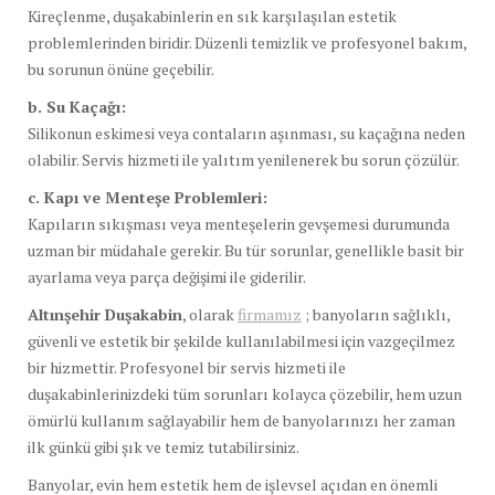
Kireçlenme, duşakabinlerin en sık karşılaşılan estetik
problemlerinden biridir. Düzenli temizlik ve profesyonel bakım,
bu sorunun önüne geçebilir.
b. Su Kaçağı:
Silikonun eskimesi veya contaların aşınması, su kaçağına neden
olabilir. Servis hizmeti ile yalıtım yenilenerek bu sorun çözülür.
c. Kapı ve Menteşe Problemleri:
Kapıların sıkışması veya menteşelerin gevşemesi durumunda
uzman bir müdahale gerekir. Bu tür sorunlar, genellikle basit bir
ayarlama veya parça değişimi ile giderilir.
Altınşehir Duşakabin
, olarak
firmamız
; banyoların sağlıklı,
güvenli ve estetik bir şekilde kullanılabilmesi için vazgeçilmez
bir hizmettir. Profesyonel bir servis hizmeti ile
duşakabinlerinizdeki tüm sorunları kolayca çözebilir, hem uzun
ömürlü kullanım sağlayabilir hem de banyolarınızı her zaman
ilk günkü gibi şık ve temiz tutabilirsiniz.
Banyolar, evin hem estetik hem de işlevsel açıdan en önemli