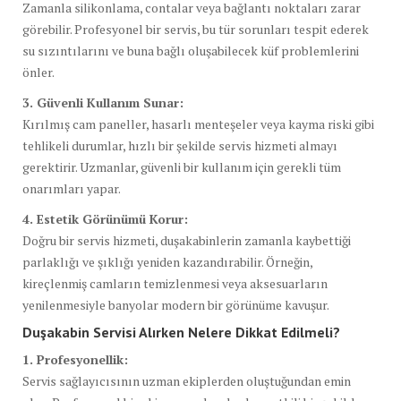
Zamanla silikonlama, contalar veya bağlantı noktaları zarar
görebilir. Profesyonel bir servis, bu tür sorunları tespit ederek
su sızıntılarını ve buna bağlı oluşabilecek küf problemlerini
önler.
3. Güvenli Kullanım Sunar:
Kırılmış cam paneller, hasarlı menteşeler veya kayma riski gibi
tehlikeli durumlar, hızlı bir şekilde servis hizmeti almayı
gerektirir. Uzmanlar, güvenli bir kullanım için gerekli tüm
onarımları yapar.
4. Estetik Görünümü Korur:
Doğru bir servis hizmeti, duşakabinlerin zamanla kaybettiği
parlaklığı ve şıklığı yeniden kazandırabilir. Örneğin,
kireçlenmiş camların temizlenmesi veya aksesuarların
yenilenmesiyle banyolar modern bir görünüme kavuşur.
Duşakabin Servisi Alırken Nelere Dikkat Edilmeli?
1. Profesyonellik:
Servis sağlayıcısının uzman ekiplerden oluştuğundan emin