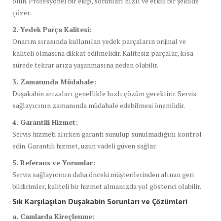
olun. Profesyonel bir ekip, sorunları hızlı ve etkili bir şekilde
çözer.
2. Yedek Parça Kalitesi:
Onarım sırasında kullanılan yedek parçaların orijinal ve
kaliteli olmasına dikkat edilmelidir. Kalitesiz parçalar, kısa
sürede tekrar arıza yaşanmasına neden olabilir.
3. Zamanında Müdahale:
Duşakabin arızaları genellikle hızlı çözüm gerektirir. Servis
sağlayıcının zamanında müdahale edebilmesi önemlidir.
4. Garantili Hizmet:
Servis hizmeti alırken garanti sunulup sunulmadığını kontrol
edin. Garantili hizmet, uzun vadeli güven sağlar.
5. Referans ve Yorumlar:
Servis sağlayıcının daha önceki müşterilerinden alınan geri
bildirimler, kaliteli bir hizmet almanızda yol gösterici olabilir.
Sık Karşılaşılan Duşakabin Sorunları ve Çözümleri
a. Camlarda Kireçlenme: