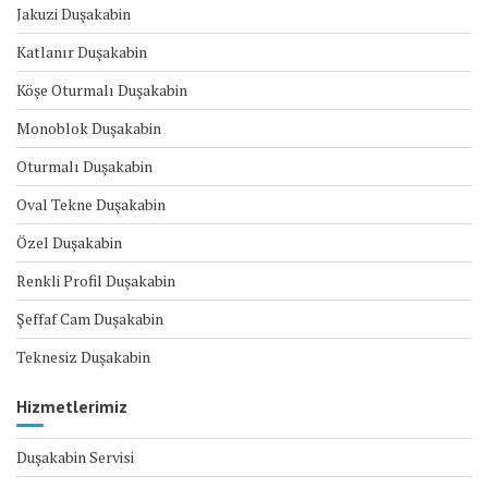
Jakuzi Duşakabin
Katlanır Duşakabin
Köşe Oturmalı Duşakabin
Monoblok Duşakabin
Oturmalı Duşakabin
Oval Tekne Duşakabin
Özel Duşakabin
Renkli Profil Duşakabin
Şeffaf Cam Duşakabin
Teknesiz Duşakabin
Hizmetlerimiz
Duşakabin Servisi