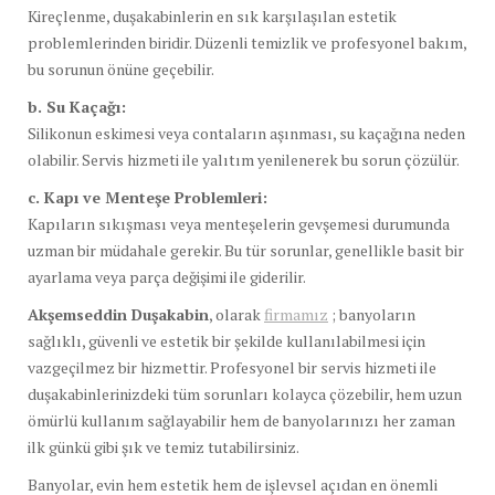
Kireçlenme, duşakabinlerin en sık karşılaşılan estetik
problemlerinden biridir. Düzenli temizlik ve profesyonel bakım,
bu sorunun önüne geçebilir.
b. Su Kaçağı:
Silikonun eskimesi veya contaların aşınması, su kaçağına neden
olabilir. Servis hizmeti ile yalıtım yenilenerek bu sorun çözülür.
c. Kapı ve Menteşe Problemleri:
Kapıların sıkışması veya menteşelerin gevşemesi durumunda
uzman bir müdahale gerekir. Bu tür sorunlar, genellikle basit bir
ayarlama veya parça değişimi ile giderilir.
Akşemseddin Duşakabin
, olarak
firmamız
; banyoların
sağlıklı, güvenli ve estetik bir şekilde kullanılabilmesi için
vazgeçilmez bir hizmettir. Profesyonel bir servis hizmeti ile
duşakabinlerinizdeki tüm sorunları kolayca çözebilir, hem uzun
ömürlü kullanım sağlayabilir hem de banyolarınızı her zaman
ilk günkü gibi şık ve temiz tutabilirsiniz.
Banyolar, evin hem estetik hem de işlevsel açıdan en önemli