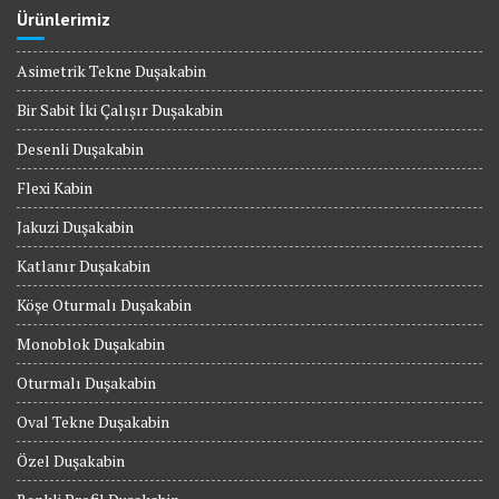
Ürünlerimiz
Asimetrik Tekne Duşakabin
Bir Sabit İki Çalışır Duşakabin
Desenli Duşakabin
Flexi Kabin
Jakuzi Duşakabin
Katlanır Duşakabin
Köşe Oturmalı Duşakabin
Monoblok Duşakabin
Oturmalı Duşakabin
Oval Tekne Duşakabin
Özel Duşakabin