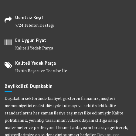
Ücretsiz Keşif
7/24 Telefon Desteği
En Uygun Fiyat
Kaliteli Yedek Parça
Kaliteli Yedek Parça
Üstün Başarı ve Tecrübe İle
Beylikdüzü Duşakabin
Duşakabin sektöründe faaliyet gösteren firmamız, müşteri
memnuniyetini en üst düzeyde tutmayı ve sektördeki kalite
standartlarını her zaman ileriye taşımayı ilke edinmiştir. Kalite
politikamız, yenilikçi tasarımlar, yüksek dayanıklılığa sahip
malzemeler ve profesyonel hizmet anlayışını bir araya getirerek,
müşterilerimize en iyi deneyimi sunmayı hedefler.
Devamı >>>