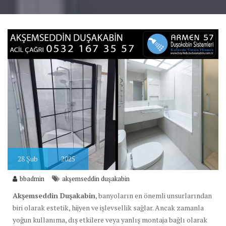
28
Şub
2025
bbadmin
akşemseddin duşakabin
Akşemseddin Duşakabin
, banyoların en önemli unsurlarından
biri olarak estetik, hijyen ve işlevsellik sağlar. Ancak zamanla
yoğun kullanıma, dış etkilere veya yanlış montaja bağlı olarak