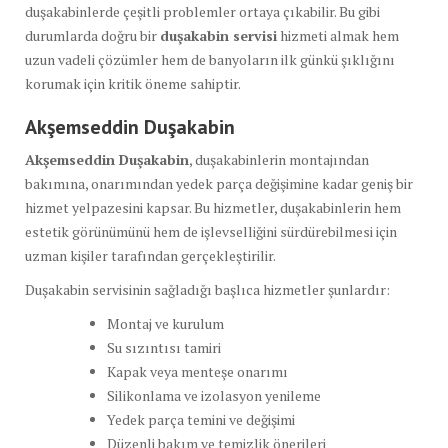
duşakabinlerde çeşitli problemler ortaya çıkabilir. Bu gibi
durumlarda doğru bir
duşakabin servisi
hizmeti almak hem
uzun vadeli çözümler hem de banyoların ilk günkü şıklığını
korumak için kritik öneme sahiptir.
Akşemseddin Duşakabin
Akşemseddin Duşakabin
, duşakabinlerin montajından
bakımına, onarımından yedek parça değişimine kadar geniş bir
hizmet yelpazesini kapsar. Bu hizmetler, duşakabinlerin hem
estetik görünümünü hem de işlevselliğini sürdürebilmesi için
uzman kişiler tarafından gerçekleştirilir.
Duşakabin servisinin sağladığı başlıca hizmetler şunlardır:
Montaj ve kurulum
Su sızıntısı tamiri
Kapak veya menteşe onarımı
Silikonlama ve izolasyon yenileme
Yedek parça temini ve değişimi
Düzenli bakım ve temizlik önerileri