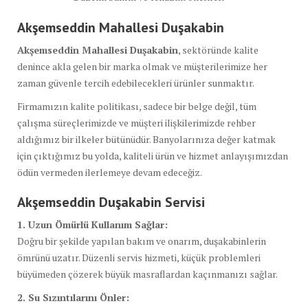
Akşemseddin Mahallesi Duşakabin
Akşemseddin Mahallesi Duşakabin
, sektöründe kalite
denince akla gelen bir marka olmak ve müşterilerimize her
zaman güvenle tercih edebilecekleri ürünler sunmaktır.
Firmamızın kalite politikası, sadece bir belge değil, tüm
çalışma süreçlerimizde ve müşteri ilişkilerimizde rehber
aldığımız bir ilkeler bütünüdür. Banyolarınıza değer katmak
için çıktığımız bu yolda, kaliteli ürün ve hizmet anlayışımızdan
ödün vermeden ilerlemeye devam edeceğiz.
Akşemseddin Duşakabin Servisi
1. Uzun Ömürlü Kullanım Sağlar:
Doğru bir şekilde yapılan bakım ve onarım, duşakabinlerin
ömrünü uzatır. Düzenli servis hizmeti, küçük problemleri
büyümeden çözerek büyük masraflardan kaçınmanızı sağlar.
2. Su Sızıntılarını Önler: